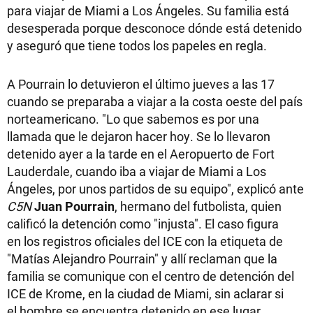
para viajar de Miami a Los Ángeles. Su familia está
desesperada porque desconoce dónde está detenido
y aseguró que tiene todos los papeles en regla.
A Pourrain lo detuvieron el último jueves a las 17
cuando se preparaba a viajar a la costa oeste del país
norteamericano. "Lo que sabemos es por una
llamada que le dejaron hacer hoy. Se lo llevaron
detenido ayer a la tarde en el Aeropuerto de Fort
Lauderdale, cuando iba a viajar de Miami a Los
Ángeles, por unos partidos de su equipo", explicó ante
C5N
Juan Pourrain
, hermano del futbolista, quien
calificó la detención como "injusta". El caso figura
en los registros oficiales del ICE con la etiqueta de
"Matías Alejandro Pourrain" y allí reclaman que la
familia se comunique con el centro de detención del
ICE de Krome, en la ciudad de Miami, sin aclarar si
el hombre se encuentra detenido en ese lugar.