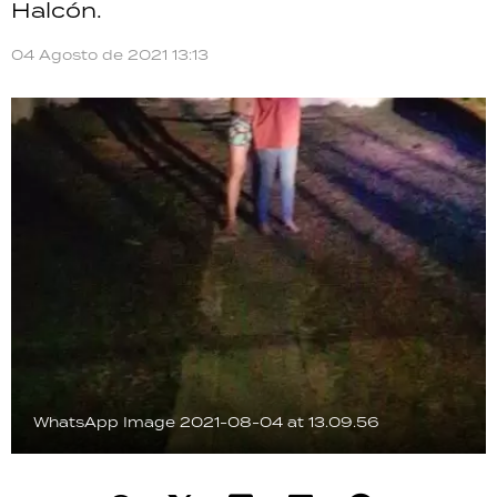
Halcón.
TECNOLOGÍA
04 Agosto de 2021 13:13
RECETAS
PALABRAS
HORÓSCOPO
Seguinos
WhatsApp Image 2021-08-04 at 13.09.56