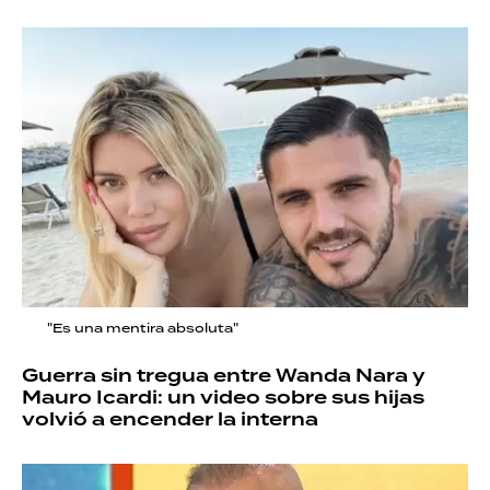
"Es una mentira absoluta"
Guerra sin tregua entre Wanda Nara y
Mauro Icardi: un video sobre sus hijas
volvió a encender la interna