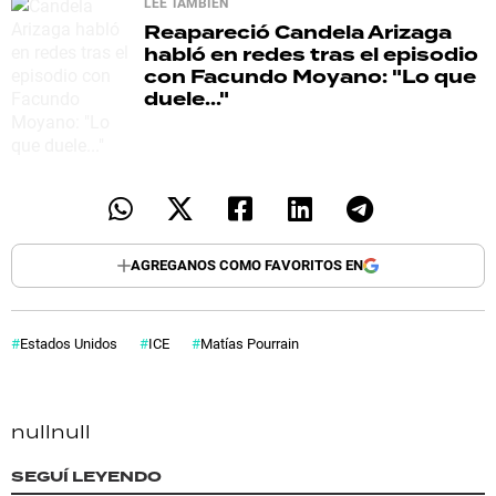
LEE TAMBIÉN
Reapareció
Candela Arizaga
habló en redes tras el episodio
con Facundo Moyano: "Lo que
duele..."
AGREGANOS COMO FAVORITOS EN
Estados Unidos
ICE
Matías Pourrain
null
null
SEGUÍ LEYENDO