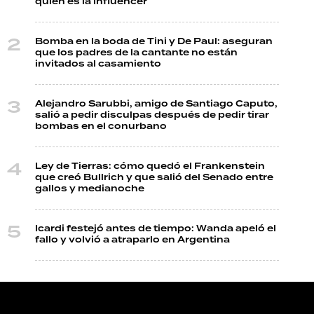
quién es la influencer
Bomba en la boda de Tini y De Paul: aseguran
que los padres de la cantante no están
invitados al casamiento
Alejandro Sarubbi, amigo de Santiago Caputo,
salió a pedir disculpas después de pedir tirar
bombas en el conurbano
Ley de Tierras: cómo quedó el Frankenstein
que creó Bullrich y que salió del Senado entre
gallos y medianoche
Icardi festejó antes de tiempo: Wanda apeló el
fallo y volvió a atraparlo en Argentina