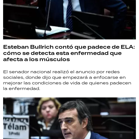
Esteban Bullrich contó que padece de ELA:
cómo se detecta esta enfermedad que
afecta a los músculos
El senador nacional realizó el anuncio por redes
sociales, donde dijo que empezará a enfocarse en
mejorar las condiciones de vida de quienes padecen
la enfermedad.