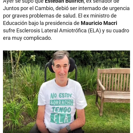
Ayer se supo que
Esteban Bullrich
, ex senador de
Juntos por el Cambio, debió ser internado de urgencia
por graves problemas de salud. El ex ministro de
Educación bajo la presidencia de
Mauricio Macri
sufre Esclerosis Lateral Amiotrófica (ELA) y su cuadro
era muy complicado.