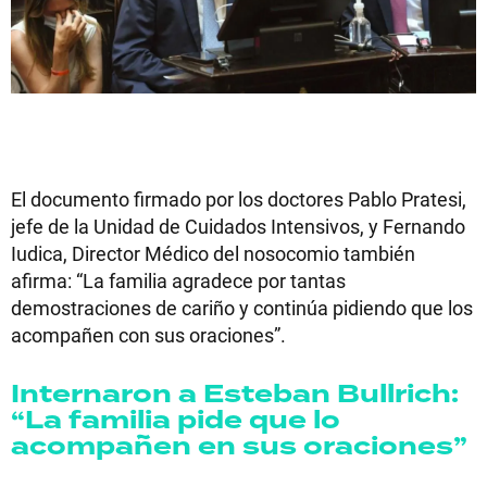
El documento firmado por los doctores Pablo Pratesi,
jefe de la Unidad de Cuidados Intensivos, y Fernando
Iudica, Director Médico del nosocomio también
afirma: “La familia agradece por tantas
demostraciones de cariño y continúa pidiendo que los
acompañen con sus oraciones”.
Internaron a Esteban Bullrich:
“La familia pide que lo
acompañen en sus oraciones”