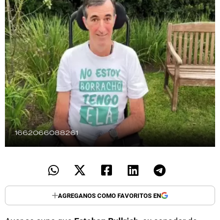
TECNOLOGÍA
RECETAS
PALABRAS
HORÓSCOPO
Seguinos
1662066088261
AGREGANOS COMO FAVORITOS EN