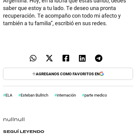
Argentina. Hoy, en la lucha que estás dando, debés
saber que estoy a tu lado. Te deseo una pronta
recuperación. Te acompaño con todo mi afecto y
también a tu familia”, escribió en sus redes.
AGREGANOS COMO FAVORITOS EN
ELA
Esteban Bullrich
internación
parte medico
null
null
SEGUÍ LEYENDO