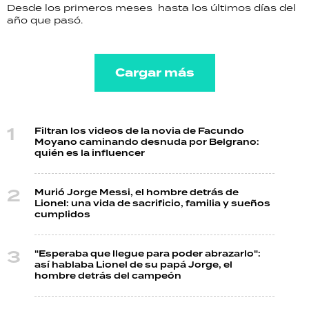
Desde los primeros meses hasta los últimos días del
año que pasó.
Cargar más
Filtran los videos de la novia de Facundo
Moyano caminando desnuda por Belgrano:
quién es la influencer
Murió Jorge Messi, el hombre detrás de
Lionel: una vida de sacrificio, familia y sueños
cumplidos
"Esperaba que llegue para poder abrazarlo":
así hablaba Lionel de su papá Jorge, el
hombre detrás del campeón