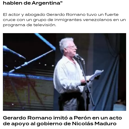
hablen de Argentina"
El actor y abogado Gerardo Romano tuvo un fuerte
cruce con un grupo de inmigrantes venezolanos en un
programa de televisión.
Gerardo Romano imitó a Perón en un acto
de apoyo al gobierno de Nicolás Maduro