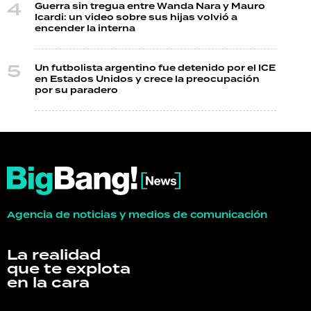
Guerra sin tregua entre Wanda Nara y Mauro
Icardi: un video sobre sus hijas volvió a
encender la interna
Un futbolista argentino fue detenido por el ICE
en Estados Unidos y crece la preocupación
por su paradero
Agencia de noticias y medios de comunicación
La realidad
que te explota
en la cara