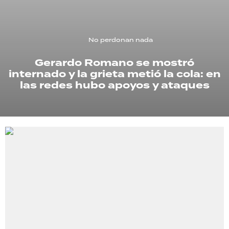
TECNOLOGÍA
No perdonan nada
Gerardo Romano se mostró
RECETAS
internado y la grieta metió la cola: en
PALABRAS
las redes hubo apoyos y ataques
HORÓSCOPO
Seguinos