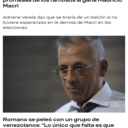
promesas de los famosos si gana Mauricio
Macri
Adriana Varela dijo que se tiraría de un balcón si no
tuviera esperanzas en la derrota de Macri en las
elecciones.
Romano se peleó con un grupo de
venezolanos: "Lo único que falta es que