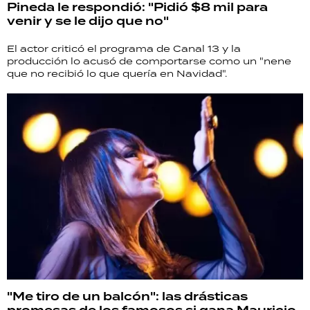
Pineda le respondió: "Pidió $8 mil para
venir y se le dijo que no"
El actor criticó el programa de Canal 13 y la
producción lo acusó de comportarse como un "nene
que no recibió lo que quería en Navidad".
"Me tiro de un balcón": las drásticas