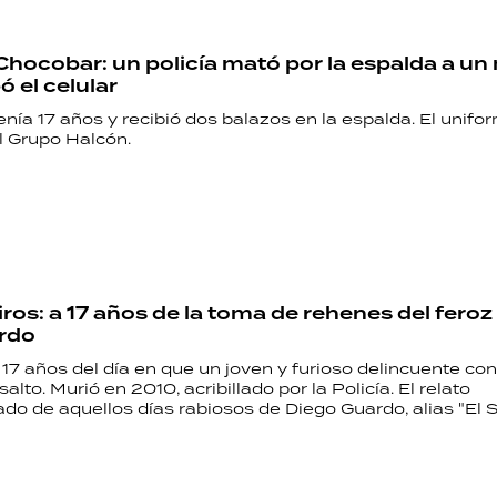
PALABRAS
Chocobar: un policía mató por la espalda a u
HORÓSCOPO
ó el celular
enía 17 años y recibió dos balazos en la espalda. El unif
l Grupo Halcón.
Seguinos
iros: a 17 años de la toma de rehenes del fero
rdo
17 años del día en que un joven y furioso delincuente co
alto. Murió en 2010, acribillado por la Policía. El relato
o de aquellos días rabiosos de Diego Guardo, alias "El S