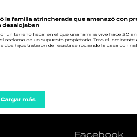
ó la familia atrincherada que amenazó con p
la desalojaban
or un terreno fiscal en el que una familia vive hace 20 añ
s el reclamo de un supuesto propietario. Tras el inminente 
 dos hijos trataron de resistirse rociando la casa con naf
Cargar más
Facebook