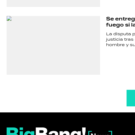
Se entreg
fuego si 
La disputa p
justicia tra
hombre y sus