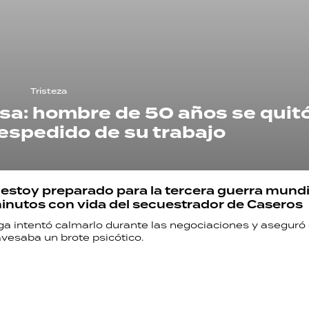
Tristeza
a: hombre de 50 años se quitó
despedido de su trabajo
 estoy preparado para la tercera guerra mundia
inutos con vida del secuestrador de Caseros
ga intentó calmarlo durante las negociaciones y aseguró 
vesaba un brote psicótico.