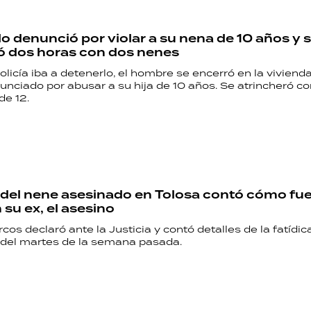
lo denunció por violar a su nena de 10 años y 
ó dos horas con dos nenes
licía iba a detenerlo, el hombre se encerró en la vivienda
unciado por abusar a su hija de 10 años. Se atrincheró co
 de 12.
el nene asesinado en Tolosa contó cómo fue
 su ex, el asesino
os declaró ante la Justicia y contó detalles de la fatídic
del martes de la semana pasada.
RECETAS