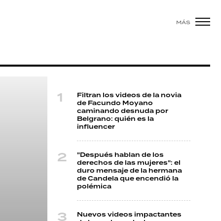
MÁS
Filtran los videos de la novia
de Facundo Moyano
caminando desnuda por
Belgrano: quién es la
influencer
"Después hablan de los
derechos de las mujeres": el
duro mensaje de la hermana
de Candela que encendió la
polémica
Nuevos videos impactantes