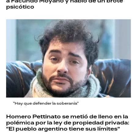
a Facundo Moyano y habló de un brote
psicótico
"Hay que defender la soberanía"
Homero Pettinato se metió de lleno en la
polémica por la ley de propiedad privada:
"El pueblo argentino tiene sus límites"