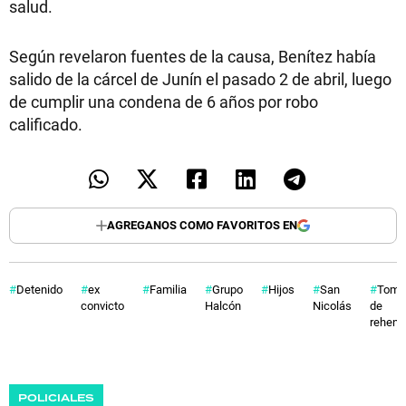
salud.
Según revelaron fuentes de la causa, Benítez había
salido de la cárcel de Junín el pasado 2 de abril, luego
de cumplir una condena de 6 años por robo
calificado.
AGREGANOS COMO FAVORITOS EN
Detenido
ex
Familia
Grupo
Hijos
San
Toma
convicto
Halcón
Nicolás
de
rehene
POLICIALES