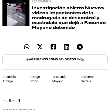
LEE TAMBIÉN
Investigación abierta
Nuevos
videos impactantes de la
madrugada de descontrol y
escándalo que dejó a Facundo
Moyano detenido
AGREGANOS COMO FAVORITOS EN
Candela
Diego
Facundo
Roberto
Arizaga
Storto
Moyano
Herrera
null
null