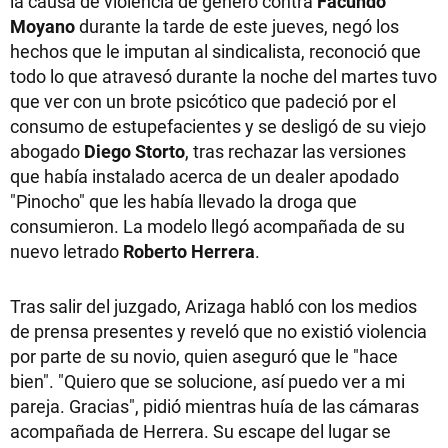
la causa de violencia de género contra
Facundo
Moyano
durante la tarde de este jueves, negó los
hechos que le imputan al sindicalista, reconoció que
todo lo que atravesó durante la noche del martes tuvo
que ver con un brote psicótico que padeció por el
consumo de estupefacientes y se desligó de su viejo
abogado
Diego Storto
, tras rechazar las versiones
que había instalado acerca de un dealer apodado
"Pinocho" que les había llevado la droga que
consumieron. La modelo llegó acompañada de su
nuevo letrado
Roberto Herrera
.
Tras salir del juzgado, Arizaga habló con los medios
de prensa presentes y reveló que no existió violencia
por parte de su novio, quien aseguró que le "hace
bien". "Quiero que se solucione, así puedo ver a mi
pareja. Gracias", pidió mientras huía de las cámaras
acompañada de Herrera. Su escape del lugar se