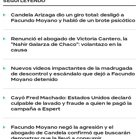
SEGUÍ LEYENDO
Candela Arizaga dio un giro total: desligó a
Facundo Moyano y habló de un brote psicótico
Renunció el abogado de Victoria Cantero, la
"Nahir Galarza de Chaco": volantazo en la
causa
Nuevos videos impactantes de la madrugada
de descontrol y escándalo que dejó a Facundo
Moyano detenido
Cayó Fred Machado: Estados Unidos declaró
culpable de lavado y fraude a quien le pagó la
campaña a Espert
Facundo Moyano negó la agresión y el
abogado de Candela confirmó que buscarán
demostrar que la llevó a consumir