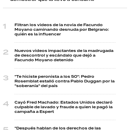
Filtran los videos de la novia de Facundo
Moyano caminando desnuda por Belgrano:
quién es la influencer
Nuevos videos impactantes de la madrugada
de descontrol y escándalo que dejó a
Facundo Moyano detenido
"Te hiciste peronista a los 50": Pedro
Rosemblat estalló contra Pablo Duggan por la
"soberanía" del país
Cayó Fred Machado: Estados Unidos declaró
culpable de lavado y fraude a quien le pagó la
campaña a Espert
"Después hablan de los derechos de las