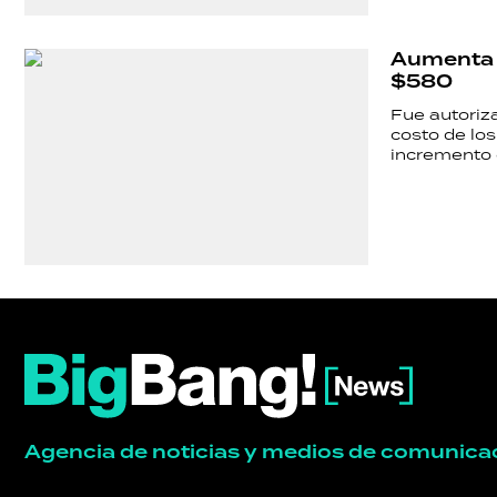
ECONOMÍA
Aumenta d
GRAN
$580
HERMANO
Fue autoriz
costo de los
incremento e
SALUD
DEPORTES
TECNOLOGÍA
Agencia de noticias y medios de comunica