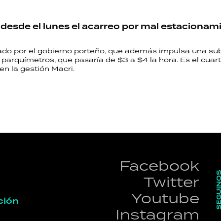
esde el lunes el acarreo por mal estacionam
ado por el gobierno porteño, que además impulsa una sub
 parquímetros, que pasaría de $3 a $4 la hora. Es el cuar
n la gestión Macri.
Facebook
SEGUI
Twitter
Youtube
ción
Instagram