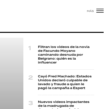
MÁS
Filtran los videos de la novia
de Facundo Moyano
caminando desnuda por
Belgrano: quién es la
influencer
Cayó Fred Machado: Estados
Unidos declaró culpable de
lavado y fraude a quien le
pagó la campaña a Espert
Nuevos videos impactantes
de la madrugada de