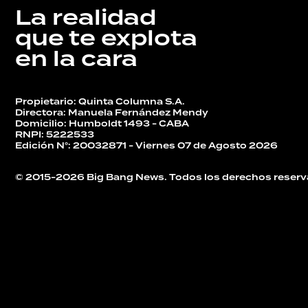
La realidad
que te explota
en la cara
Propietario: Quinta Columna S.A.
Directora: Manuela Fernández Mendy
Domicilio: Humboldt 1493 - CABA
RNPI: 5222533
Edición N°: 20032871 - Viernes 07 de Agosto 2026
© 2015-2026 Big Bang News. Todos los derechos reserv