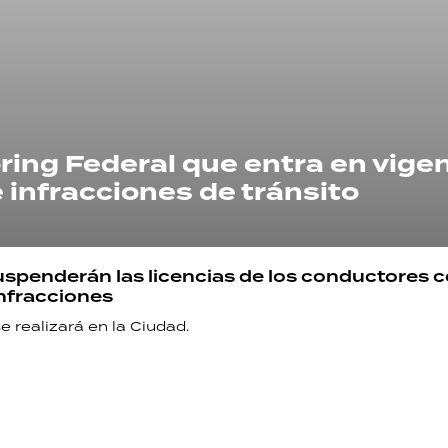
RECETAS
ring Federal que entra en vigen
PALABRAS
 infracciones de tránsito
HORÓSCOPO
Suspenderán las licencias de los conductores 
nfracciones
Seguinos
e realizará en la Ciudad.