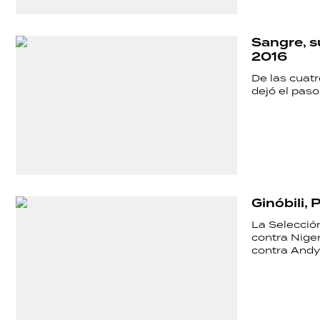
Sangre, s
2016
De las cuat
dejó el paso
Ginóbili,
La Selecció
contra Nige
contra Andy