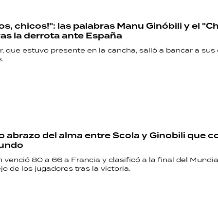
os, chicos!": las palabras Manu Ginóbili y el "
ras la derrota ante España
r, que estuvo presente en la cancha, salió a bancar a sus
.
o abrazo del alma entre Scola y Ginobili que 
mundo
 venció 80 a 66 a Francia y clasificó a la final del Mundia
jo de los jugadores tras la victoria.