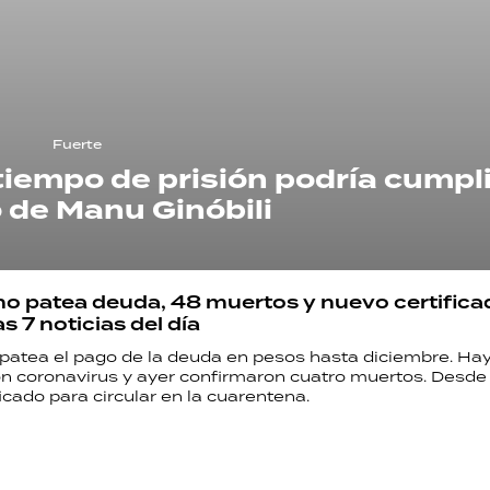
Fuerte
tiempo de prisión podría cumpli
de Manu Ginóbili
no patea deuda, 48 muertos y nuevo certifica
as 7 noticias del día
 patea el pago de la deuda en pesos hasta diciembre. Ha
n coronavirus y ayer confirmaron cuatro muertos. Desde h
icado para circular en la cuarentena.