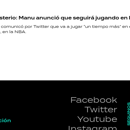
isterio: Manu anunció que seguirá jugando en 
 comunicó por Twitter que va a jugar “un tiempo más” en 
, en la NBA.
Facebook
SEGUI
Twitter
Youtube
ción
Instagram