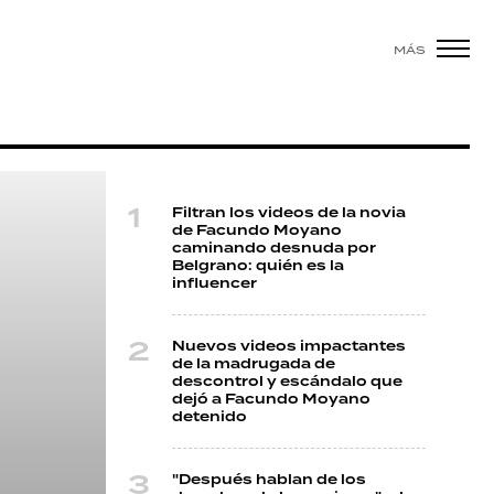
MÁS
Filtran los videos de la novia
de Facundo Moyano
caminando desnuda por
Belgrano: quién es la
influencer
Nuevos videos impactantes
de la madrugada de
descontrol y escándalo que
dejó a Facundo Moyano
detenido
"Después hablan de los