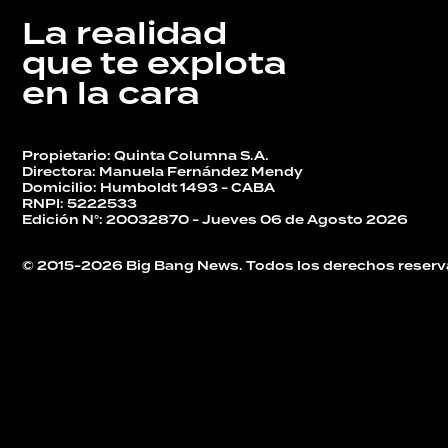
La realidad
que te explota
en la cara
Propietario: Quinta Columna S.A.
Directora: Manuela Fernández Mendy
Domicilio: Humboldt 1493 - CABA
RNPI: 5222533
Edición N°: 20032870 - Jueves 06 de Agosto 2026
© 2015-2026 Big Bang News. Todos los derechos reserv