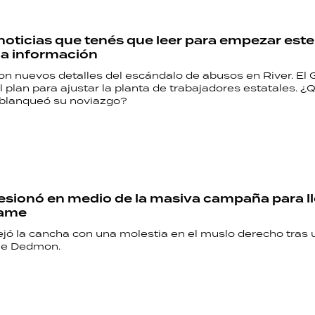
 noticias que tenés que leer para empezar est
la información
on nuevos detalles del escándalo de abusos en River. El 
 plan para ajustar la planta de trabajadores estatales. 
blanqueó su noviazgo?
esionó en medio de la masiva campaña para ll
Game
dejó la cancha con una molestia en el muslo derecho tras
e Dedmon.