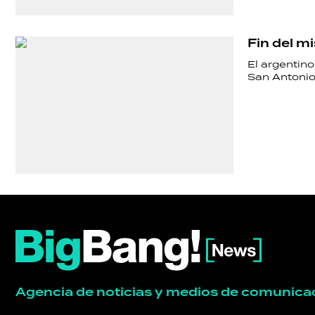
Fin del m
El argentino
San Antonio
Agencia de noticias y medios de comunica