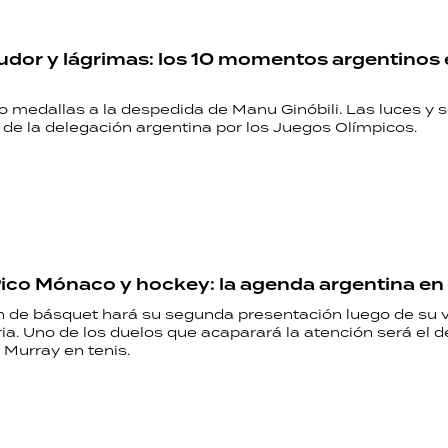
udor y lágrimas: los 10 momentos argentinos 
ro medallas a la despedida de Manu Ginóbili. Las luces y
 de la delegación argentina por los Juegos Olímpicos.
 Pico Mónaco y hockey: la agenda argentina en
n de básquet hará su segunda presentación luego de su v
ria. Uno de los duelos que acaparará la atención será el
 Murray en tenis.