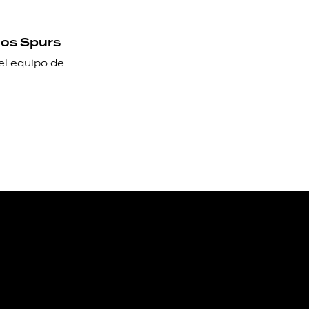
los Spurs
el equipo de
NOS