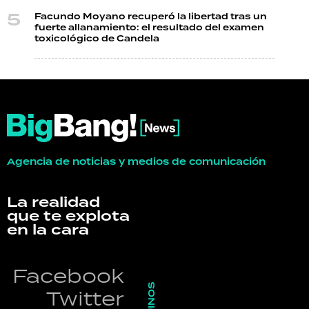
Facundo Moyano recuperó la libertad tras un
fuerte allanamiento: el resultado del examen
toxicológico de Candela
Agencia de noticias y medios de comunicación
La realidad
que te explota
en la cara
Facebook
Twitter