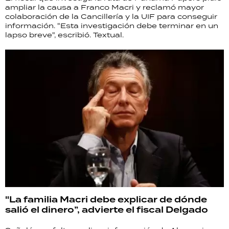
ampliar la causa a Franco Macri y reclamó mayor
colaboración de la Cancillería y la UIF para conseguir
información. "Esta investigación debe terminar en un
lapso breve", escribió. Textual.
"La familia Macri debe explicar de dónde
salió el dinero”, advierte el fiscal Delgado