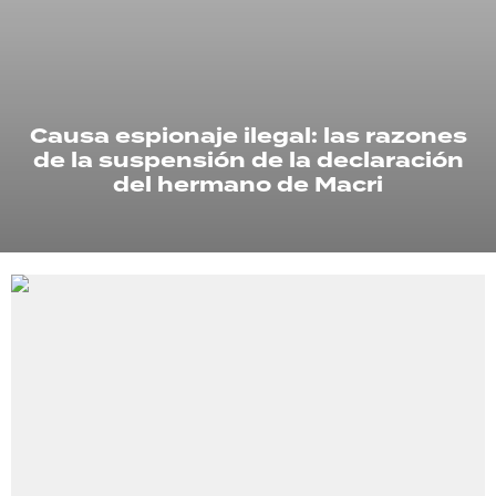
TECNOLOGÍA
Causa espionaje ilegal: las razones
RECETAS
de la suspensión de la declaración
PALABRAS
del hermano de Macri
HORÓSCOPO
Seguinos