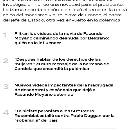
Investigación no fue una novedad para el presidente.
La trama secreta de cómo se llevó el tema en la mesa
chica del macrismo y el rol clave de Franco, el padre
del jefe de Estado, otra vez envuelto en la polémica.
Filtran los videos de la novia de Facundo
Moyano caminando desnuda por Belgrano:
quién es la influencer
"Después hablan de los derechos de las
mujeres": el duro mensaje de la hermana de
Candela que encendió la polémica
Nuevos videos impactantes de la madrugada
de descontrol y escándalo que dejó a
Facundo Moyano detenido
"Te hiciste peronista a los 50": Pedro
Rosemblat estalló contra Pablo Duggan por la
"soberanía" del país