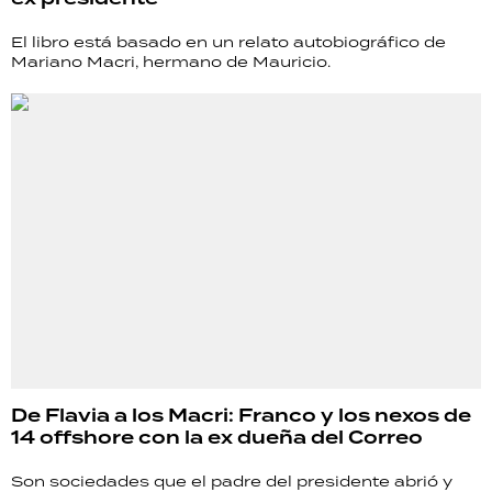
El libro está basado en un relato autobiográfico de
Mariano Macri, hermano de Mauricio.
De Flavia a los Macri: Franco y los nexos de
14 offshore con la ex dueña del Correo
Son sociedades que el padre del presidente abrió y