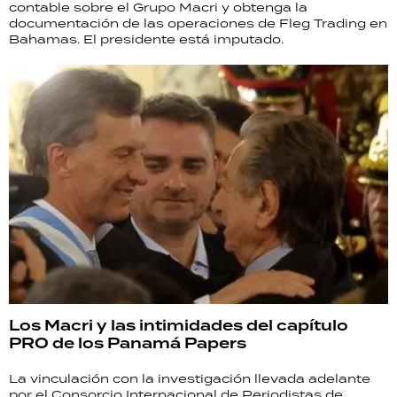
contable sobre el Grupo Macri y obtenga la
documentación de las operaciones de Fleg Trading en
Bahamas. El presidente está imputado.
Los Macri y las intimidades del capítulo
PRO de los Panamá Papers
La vinculación con la investigación llevada adelante
por el Consorcio Internacional de Periodistas de