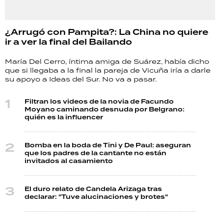
¿Arrugó con Pampita?: La China no quiere
ir a ver la final del Bailando
María Del Cerro, íntima amiga de Suárez, había dicho
que si llegaba a la final la pareja de Vicuña iría a darle
su apoyo a Ideas del Sur. No va a pasar.
Filtran los videos de la novia de Facundo
Moyano caminando desnuda por Belgrano:
quién es la influencer
Bomba en la boda de Tini y De Paul: aseguran
que los padres de la cantante no están
invitados al casamiento
El duro relato de Candela Arizaga tras
declarar: "Tuve alucinaciones y brotes"