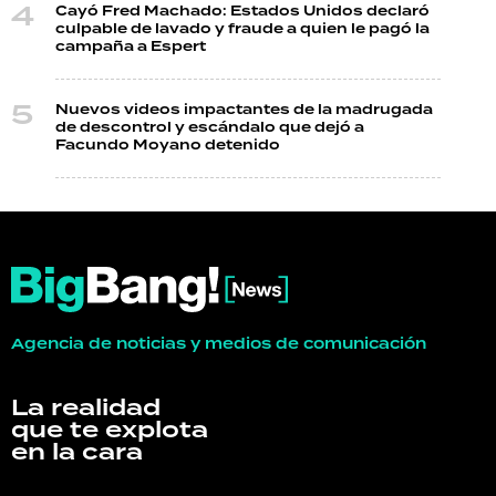
Cayó Fred Machado: Estados Unidos declaró
culpable de lavado y fraude a quien le pagó la
campaña a Espert
Nuevos videos impactantes de la madrugada
de descontrol y escándalo que dejó a
Facundo Moyano detenido
Agencia de noticias y medios de comunicación
La realidad
que te explota
en la cara