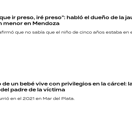
que ir preso, iré preso”: habló el dueño de la j
un menor en Mendoza
firmó que no sabía que el niño de cinco años estaba en e
 de un bebé vive con privilegios en la cárcel: l
del padre de la víctima
rrió en el 2021 en Mar del Plata.