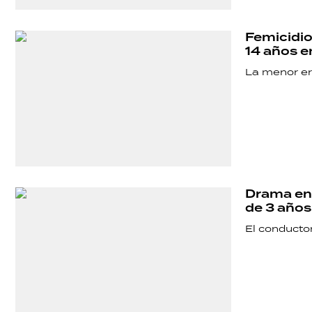
Femicidio
14 años e
La menor er
Drama en
de 3 años
El conductor