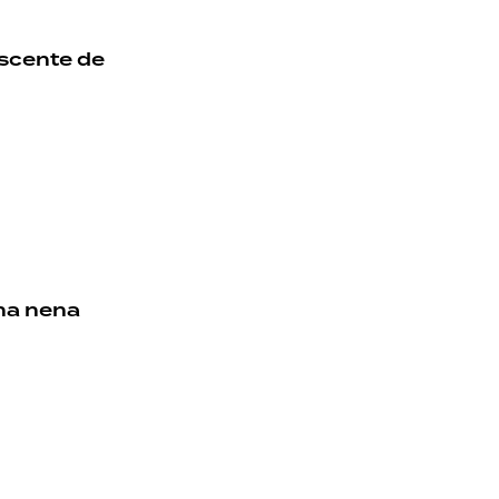
escente de
na nena