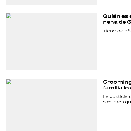
Quién es 
nena de 6
Tiene 32 añ
Grooming 
familia lo
La Justicia
similares qu
SHOW