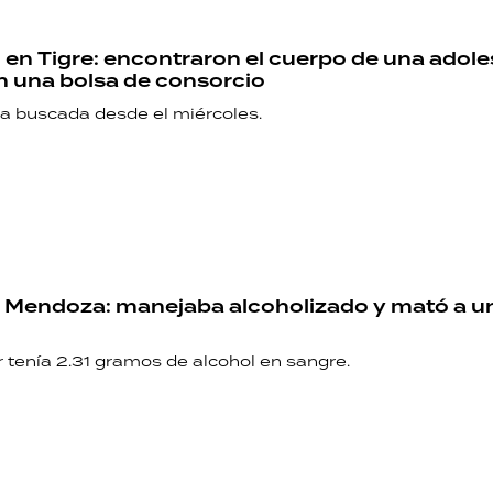
 en Tigre: encontraron el cuerpo de una adol
n una bolsa de consorcio
a buscada desde el miércoles.
 Mendoza: manejaba alcoholizado y mató a u
 tenía 2.31 gramos de alcohol en sangre.