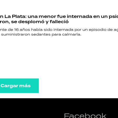
en La Plata: una menor fue internada en un psi
ron, se desplomó y falleció
nte de 16 años había sido internada por un episodio de a
e suministraron sedantes para calmarla.
Cargar más
Facebook