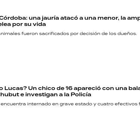
PALABRAS
 Córdoba: una jauría atacó a una menor, la am
HORÓSCOPO
elea por su vida
animales fueron sacrificados por decisión de los dueños.
Seguinos
 Lucas? Un chico de 16 apareció con una bala
hubut e investigan a la Policía
 encuentra internado en grave estado y cuatro efectivos 