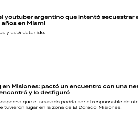
el youtuber argentino que intentó secuestrar 
 años en Miami
os y está detenido.
en Misiones: pactó un encuentro con una nen
 encontró y lo desfiguró
 sospecha que el acusado podría ser el responsable de ot
e tuvieron lugar en la zona de El Dorado, Misiones.
RECETAS