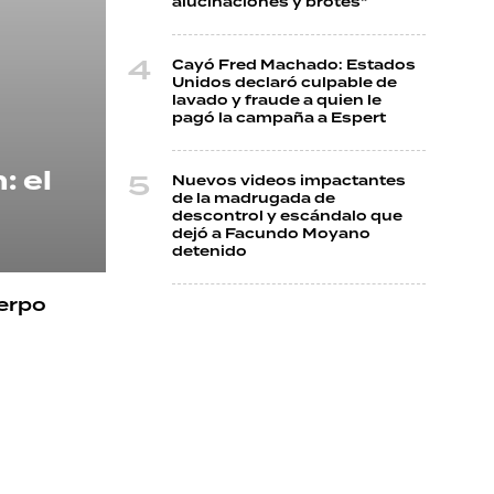
alucinaciones y brotes"
Cayó Fred Machado: Estados
Unidos declaró culpable de
lavado y fraude a quien le
pagó la campaña a Espert
: el
Nuevos videos impactantes
de la madrugada de
descontrol y escándalo que
dejó a Facundo Moyano
detenido
uerpo