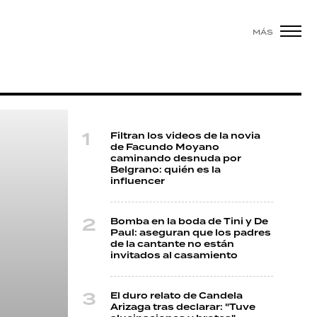
MÁS
Filtran los videos de la novia
de Facundo Moyano
caminando desnuda por
Belgrano: quién es la
influencer
Bomba en la boda de Tini y De
Paul: aseguran que los padres
de la cantante no están
invitados al casamiento
El duro relato de Candela
Arizaga tras declarar: "Tuve