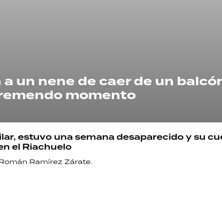
 a un nene de caer de un balcón
 tremendo momento
ailar, estuvo una semana desaparecido y su c
en el Riachuelo
 Román Ramírez Zárate.