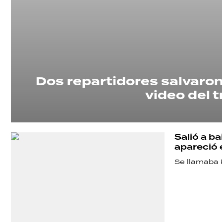
Dos repartidores salvaron
video del
Salió a b
apareció 
Se llamaba