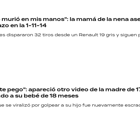
se murió en mis manos": la mamá de la nena as
zo en la 1-11-14
s dispararon 32 tiros desde un Renault 19 gris y siguen 
 te pego": apareció otro video de la madre de 
do a su bebé de 18 meses
e se viralizó por golpear a su hijo fue nuevamente escr