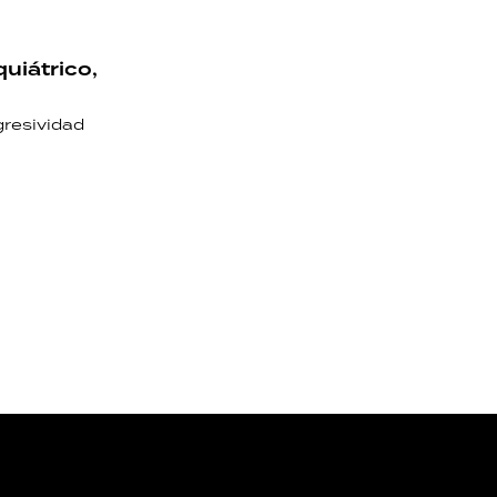
quiátrico,
gresividad