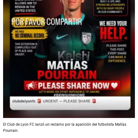
El Club de Lyon FC lanzó un reclamo por la aparición del futbolista Matías
Pourrain.