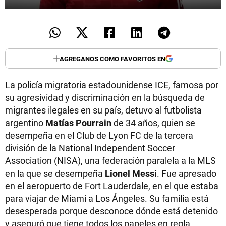
AGREGANOS COMO FAVORITOS EN
La policía migratoria estadounidense ICE, famosa por
su agresividad y discriminación en la búsqueda de
migrantes ilegales en su país, detuvo al futbolista
argentino
Matías Pourrain
de 34 años, quien se
desempeña en el Club de Lyon FC de la tercera
división de la National Independent Soccer
Association (NISA), una federación paralela a la MLS
en la que se desempeña
Lionel Messi
. Fue apresado
en el aeropuerto de Fort Lauderdale, en el que estaba
para viajar de Miami a Los Ángeles. Su familia está
desesperada porque desconoce dónde está detenido
y aseguró que tiene todos los papeles en regla.