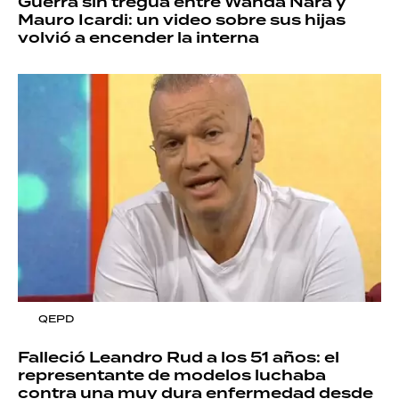
Guerra sin tregua entre Wanda Nara y
Mauro Icardi: un video sobre sus hijas
volvió a encender la interna
QEPD
Falleció Leandro Rud a los 51 años: el
representante de modelos luchaba
contra una muy dura enfermedad desde