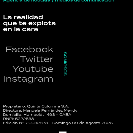
Agencia de noticias y medios de comunicación
La realidad
que te explota
en la cara
Facebook
SEGUINOS
Twitter
Youtube
Instagram
Propietario: Quinta Columna S.A.
Directora: Manuela Fernández Mendy
Domicilio: Humboldt 1493 - CABA
RNPI: 5222533
Edición N°: 20032873 - Domingo 09 de Agosto 2026