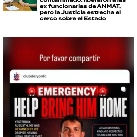
contaminado: liberaron a las
ex funcionarias de ANMAT,
pero la Justicia estrecha el
cerco sobre el Estado