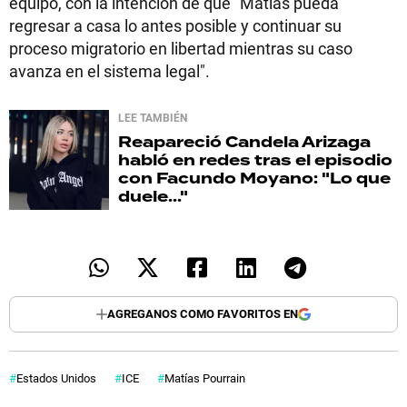
equipo, con la intención de que "Matías pueda
regresar a casa lo antes posible y continuar su
proceso migratorio en libertad mientras su caso
avanza en el sistema legal".
LEE TAMBIÉN
Reapareció
Candela Arizaga
habló en redes tras el episodio
con Facundo Moyano: "Lo que
duele..."
AGREGANOS COMO FAVORITOS EN
Estados Unidos
ICE
Matías Pourrain