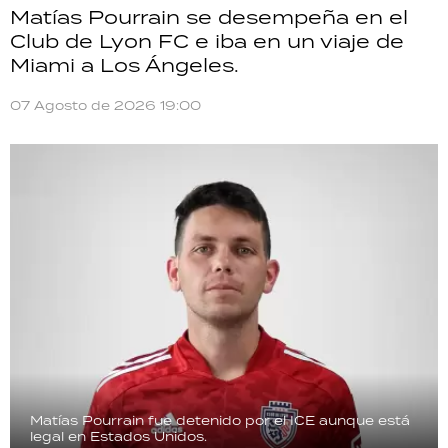
Matías Pourrain se desempeña en el
Club de Lyon FC e iba en un viaje de
Miami a Los Ángeles.
07 Agosto de 2026 19:00
Matías Pourrain fue detenido por el ICE aunque está
legal en Estados Unidos.