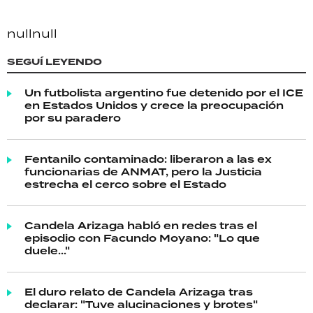
null
null
SEGUÍ LEYENDO
Un futbolista argentino fue detenido por el ICE
en Estados Unidos y crece la preocupación
por su paradero
Fentanilo contaminado: liberaron a las ex
funcionarias de ANMAT, pero la Justicia
estrecha el cerco sobre el Estado
Candela Arizaga habló en redes tras el
episodio con Facundo Moyano: "Lo que
duele..."
El duro relato de Candela Arizaga tras
declarar: "Tuve alucinaciones y brotes"