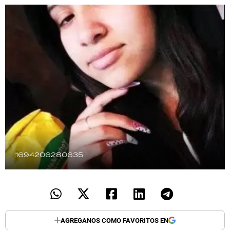
TECNOLOGÍA
RECETAS
PALABRAS
HORÓSCOPO
Seguinos
1694206280635
AGREGANOS COMO FAVORITOS EN