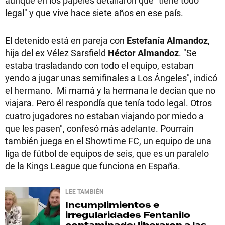
legal" y que vive hace siete años en ese país.
El detenido está en pareja con
Estefanía Almandoz
,
hija del ex Vélez Sarsfield
Héctor Almandoz
. "Se
estaba trasladando con todo el equipo, estaban
yendo a jugar unas semifinales a Los Ángeles", indicó
el hermano. Mi mamá y la hermana le decían que no
viajara. Pero él respondía que tenía todo legal. Otros
cuatro jugadores no estaban viajando por miedo a
que les pasen", confesó más adelante. Pourrain
también juega en el Showtime FC, un equipo de una
liga de fútbol de equipos de seis, que es un paralelo
de la Kings League que funciona en España.
LEE TAMBIÉN
Incumplimientos e
irregularidades
Fentanilo