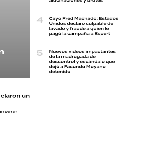
alucinaciones y brotes"
Cayó Fred Machado: Estados
Unidos declaró culpable de
lavado y fraude a quien le
pagó la campaña a Espert
n
Nuevos videos impactantes
de la madrugada de
descontrol y escándalo que
dejó a Facundo Moyano
detenido
velaron un
sumaron