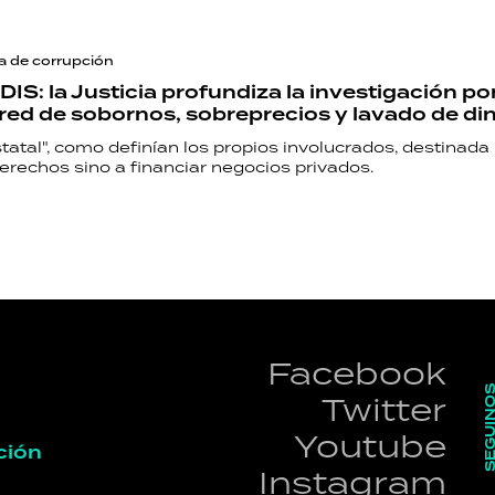
a de corrupción
IS: la Justicia profundiza la investigación po
red de sobornos, sobreprecios y lavado de di
tatal", como definían los propios involucrados, destinada
erechos sino a financiar negocios privados.
Facebook
SEGUI
Twitter
Youtube
ción
Instagram