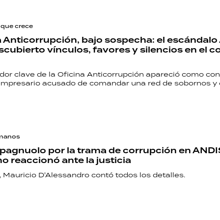
HORÓSCOPO
 que crece
a Anticorrupción, bajo sospecha: el escándal
scubierto vínculos, favores y silencios en el c
Seguinos
dor clave de la Oficina Anticorrupción apareció como co
 empresario acusado de comandar una red de sobornos y 
 manos
pagnuolo por la trama de corrupción en ANDI
o reaccionó ante la justicia
 Mauricio D'Alessandro contó todos los detalles.