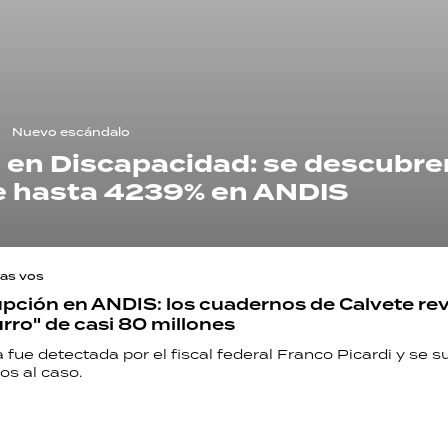
Nuevo escándalo
n en Discapacidad: se descubre
e hasta 4239% en ANDIS
ras vos
pción en ANDIS: los cuadernos de Calvete re
rro" de casi 80 millones
RECETAS
fue detectada por el fiscal federal Franco Picardi y se 
os al caso.
PALABRAS