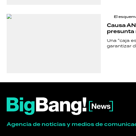
DEPORTES
El esquem
Causa AND
TECNOLOGÍA
presunta 
Una "caja es
garantizar d
Agencia de noticias y medios de comunica