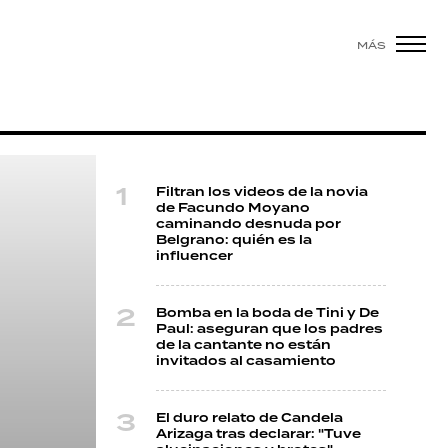
MÁS
Filtran los videos de la novia
de Facundo Moyano
caminando desnuda por
Belgrano: quién es la
influencer
Bomba en la boda de Tini y De
Paul: aseguran que los padres
de la cantante no están
invitados al casamiento
El duro relato de Candela
Arizaga tras declarar: "Tuve