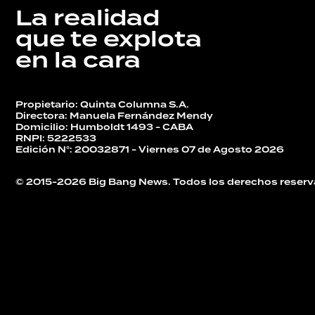
La realidad
que te explota
en la cara
Propietario: Quinta Columna S.A.
Directora: Manuela Fernández Mendy
Domicilio: Humboldt 1493 - CABA
RNPI: 5222533
Edición N°: 20032871 - Viernes 07 de Agosto 2026
© 2015-2026 Big Bang News. Todos los derechos reserv