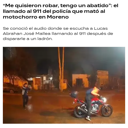
“Me quisieron robar, tengo un abatido”: el
llamado al 911 del policía que mató al
motochorro en Moreno
Se conoció el audio donde se escucha a Lucas
Abrahan José Mallea llamando al 911 después de
dispararle a un ladrón.