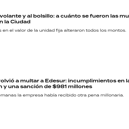
 volante y al bolsillo: a cuánto se fueron las m
en la Ciudad
en el valor de la unidad fija alteraron todos los montos.
olvió a multar a Edesur: incumplimientos en l
 y una sanción de $981 millones
manas la empresa había recibido otra pena millonaria.
RECETAS