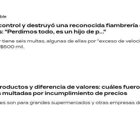
ble
 control y destruyó una reconocida fiambrería
: "Perdimos todo, es un hijo de p..."
 tiene seis multas, algunas de ellas por "exceso de veloc
 $500 mil.
productos y diferencia de valores: cuáles fuero
 multadas por incumplimiento de precios
es son para grandes supermercados y otras empresas d