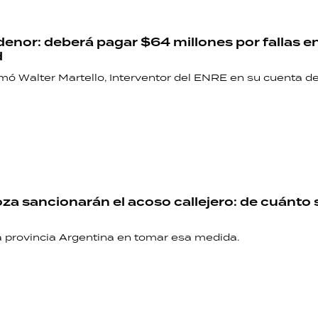
denor: deberá pagar $64 millones por fallas en
d
rmó Walter Martello, Interventor del ENRE en su cuenta de
a sancionarán el acoso callejero: de cuánto 
ra provincia Argentina en tomar esa medida.