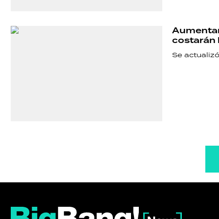
Aumentaro
costarán 
Se actualizó