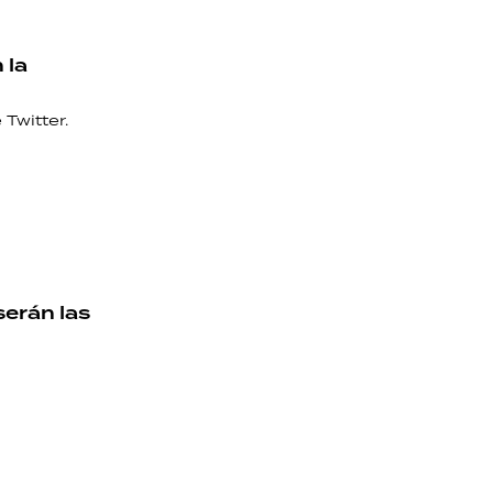
 la
 Twitter.
serán las