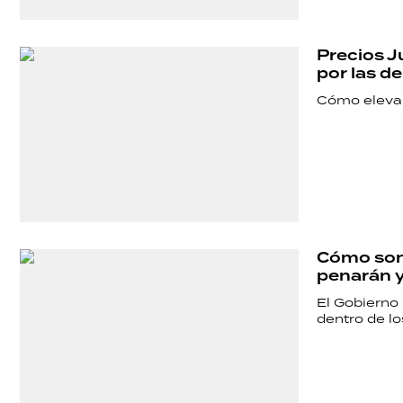
Precios J
por las d
Cómo elevar
Cómo son 
penarán 
El Gobierno
dentro de lo