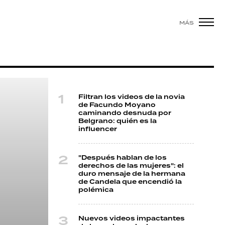
MÁS
Filtran los videos de la novia
de Facundo Moyano
caminando desnuda por
Belgrano: quién es la
influencer
"Después hablan de los
derechos de las mujeres": el
duro mensaje de la hermana
de Candela que encendió la
polémica
Nuevos videos impactantes