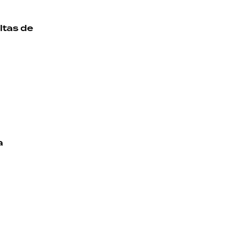
ultas de
a