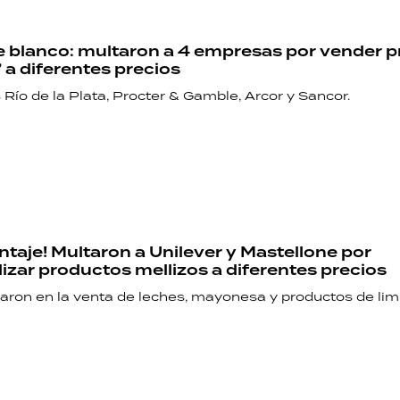
PALABRAS
 blanco: multaron a 4 empresas por vender 
HORÓSCOPO
” a diferentes precios
Río de la Plata, Procter & Gamble, Arcor y Sancor.
Seguinos
ntaje! Multaron a Unilever y Mastellone por
izar productos mellizos a diferentes precios
ron en la venta de leches, mayonesa y productos de lim