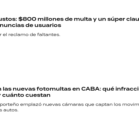
ustos: $800 millones de multa y un súper cla
enuncias de usuarios
 el reclamo de faltantes.
las nuevas fotomultas en CABA: qué infracc
y cuánto cuestan
 porteño emplazó nuevas cámaras que captan los movim
s autos.