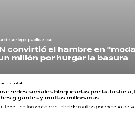
ede ser legal publicar eso
TN convirtió el hambre en "moda
un millón por hurgar la basura
ad es total
a: redes sociales bloqueadas por la Justicia, 
hes gigantes y multas millonarias
a tiene una inmensa cantidad de multas por exceso de ve