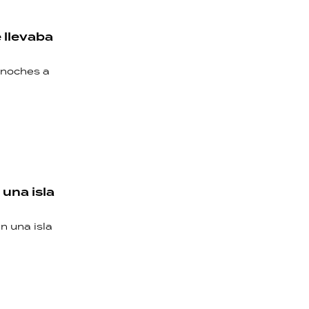
 llevaba
e noches a
una isla
n una isla