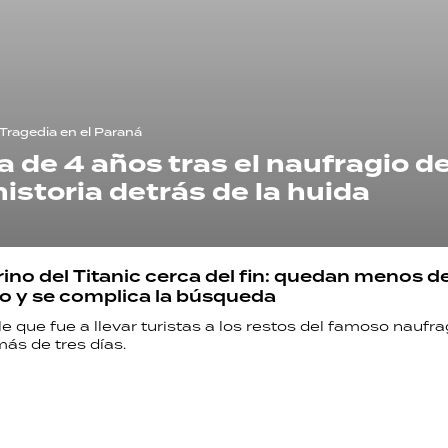
Tragedia en el Paraná
a de 4 años tras el naufragio d
historia detrás de la huida
ino del Titanic cerca del fin: quedan menos d
o y se complica la búsqueda
e que fue a llevar turistas a los restos del famoso naufra
ás de tres días.