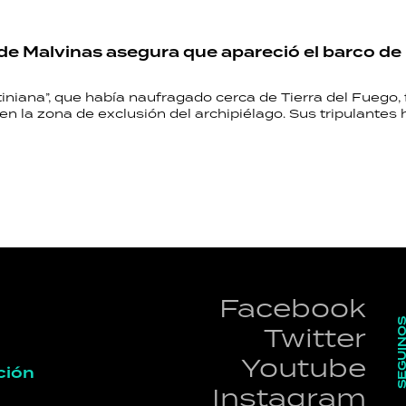
 de Malvinas asegura que apareció el barco de
niana”, que había naufragado cerca de Tierra del Fuego, 
n la zona de exclusión del archipiélago. Sus tripulantes 
Facebook
SEGUI
Twitter
Youtube
ción
Instagram