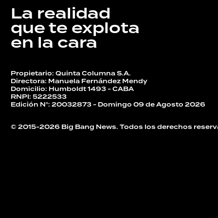
La realidad
que te explota
en la cara
Propietario: Quinta Columna S.A.
Directora: Manuela Fernández Mendy
Domicilio: Humboldt 1493 - CABA
RNPI: 5222533
Edición N°: 20032873 - Domingo 09 de Agosto 2026
© 2015-2026 Big Bang News. Todos los derechos reserv