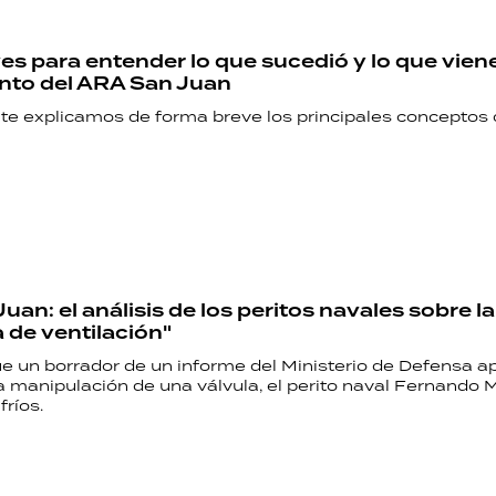
ves para entender lo que sucedió y lo que viene
nto del ARA San Juan
te explicamos de forma breve los principales conceptos 
an: el análisis de los peritos navales sobre la
a de ventilación"
e un borrador de un informe del Ministerio de Defensa ap
a manipulación de una válvula, el perito naval Fernando 
ríos.