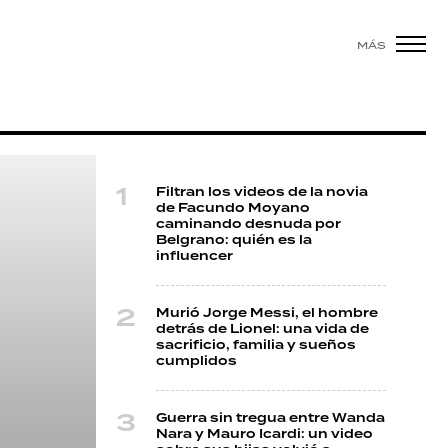
MÁS
Filtran los videos de la novia
de Facundo Moyano
caminando desnuda por
Belgrano: quién es la
influencer
Murió Jorge Messi, el hombre
detrás de Lionel: una vida de
sacrificio, familia y sueños
cumplidos
Guerra sin tregua entre Wanda
Nara y Mauro Icardi: un video