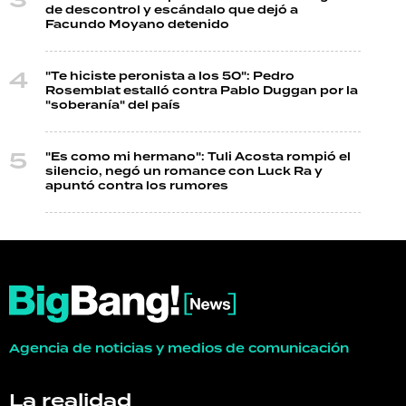
de descontrol y escándalo que dejó a
Facundo Moyano detenido
"Te hiciste peronista a los 50": Pedro
Rosemblat estalló contra Pablo Duggan por la
"soberanía" del país
"Es como mi hermano": Tuli Acosta rompió el
silencio, negó un romance con Luck Ra y
apuntó contra los rumores
Agencia de noticias y medios de comunicación
La realidad