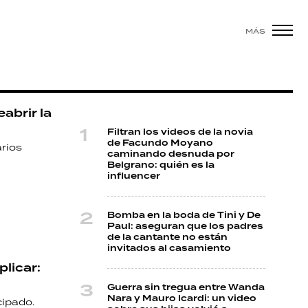
MÁS
abrir la
Filtran los videos de la novia
de Facundo Moyano
rios
caminando desnuda por
Belgrano: quién es la
influencer
Bomba en la boda de Tini y De
Paul: aseguran que los padres
de la cantante no están
invitados al casamiento
licar:
Guerra sin tregua entre Wanda
Nara y Mauro Icardi: un video
cipado.