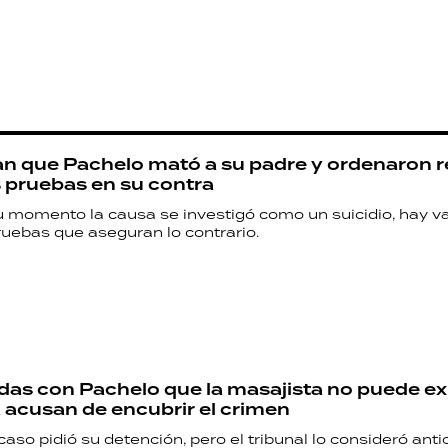
 que Pachelo mató a su padre y ordenaron re
s pruebas en su contra
u momento la causa se investigó como un suicidio, hay va
ruebas que aseguran lo contrario.
das con Pachelo que la masajista no puede exp
a acusan de encubrir el crimen
l caso pidió su detención, pero el tribunal lo consideró anti