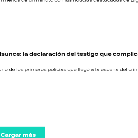
n menos de un minuto con las noticias destacadas de Bi
lsunce: la declaración del testigo que complic
uno de los primeros policías que llegó a la escena del cri
Cargar más