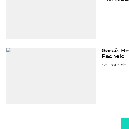
Informate e
García Be
Pachelo
Se trata de 