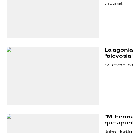
tribunal.
La agonía
"alevosía
Se complica 
"Mi herma
que apunt
John Hurtig