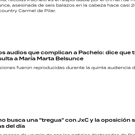
unce, asesinada de seis balazos en la cabeza hace casi 
country Carmel de Pilar.
s audios que complican a Pachelo: dice que t
sulta a María Marta Belsunce
ciones fueron reproducidas durante la quinta audiencia 
no busca una "tregua" con JxC y la oposición s
as del día