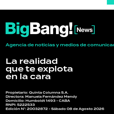
Agencia de noticias y medios de comunica
La realidad
que te explota
en la cara
Propietario: Quinta Columna S.A.
Directora: Manuela Fernández Mendy
Domicilio: Humboldt 1493 - CABA
RNPI: 5222533
Edición N°: 20032872 - Sábado 08 de Agosto 2026