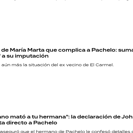
 de María Marta que complica a Pachelo: sum
" a su imputación
aún más la situación del ex vecino de El Carmel.
no mató a tu hermana": la declaración de Joh
a directo a Pachelo
 aseguró que el hermano de Pachelo le confesó detalles 