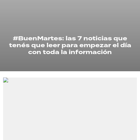
TECNOLOGÍA
#BuenMartes: las 7 noticias que
RECETAS
tenés que leer para empezar el día
PALABRAS
con toda la información
HORÓSCOPO
Seguinos