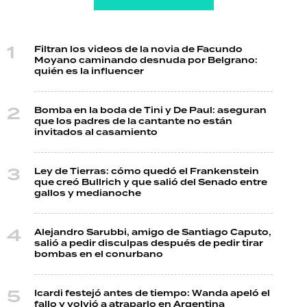
Filtran los videos de la novia de Facundo
Moyano caminando desnuda por Belgrano:
quién es la influencer
Bomba en la boda de Tini y De Paul: aseguran
que los padres de la cantante no están
invitados al casamiento
Ley de Tierras: cómo quedó el Frankenstein
que creó Bullrich y que salió del Senado entre
gallos y medianoche
Alejandro Sarubbi, amigo de Santiago Caputo,
salió a pedir disculpas después de pedir tirar
bombas en el conurbano
Icardi festejó antes de tiempo: Wanda apeló el
fallo y volvió a atraparlo en Argentina