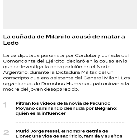
La cuñada de Milani lo acusó de matar a
Ledo
La ex diputada peronista por Córdoba y cuñada del
Comandante del Ejército, declaró en la causa en la
que se investiga la desaparición en el Norte
Argentino, durante la Dictadura Militar, del un
conscripto que era asistente del General Milani. Los
organismos de Derechos Humanos, patrocinan a la
madre del joven desaparecido.
Filtran los videos de la novia de Facundo
Moyano caminando desnuda por Belgrano:
quién es la influencer
Murió Jorge Messi, el hombre detrás de
Lionel: una vida de sacrificio, familia y sueños