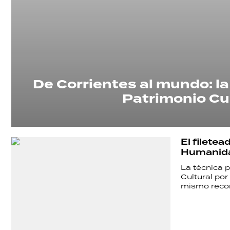
SHOW
POLÍTICA
De Corrientes al mundo: 
ACTUALIDAD
Patrimonio Cu
POLICIALES
El filete
Humanid
ECONOMÍA
La técnica 
Cultural por
mismo reco
GRAN