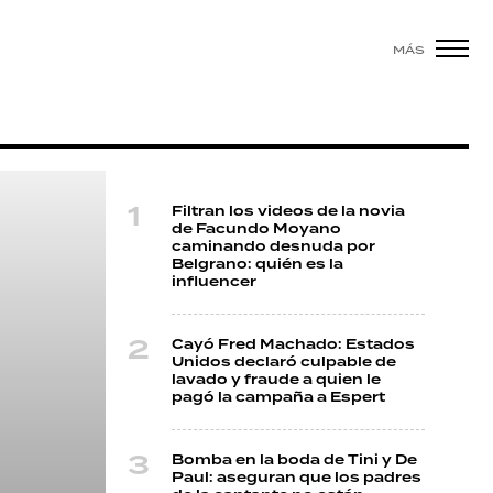
MÁS
Filtran los videos de la novia
de Facundo Moyano
caminando desnuda por
Belgrano: quién es la
influencer
Cayó Fred Machado: Estados
Unidos declaró culpable de
lavado y fraude a quien le
pagó la campaña a Espert
Bomba en la boda de Tini y De
Paul: aseguran que los padres