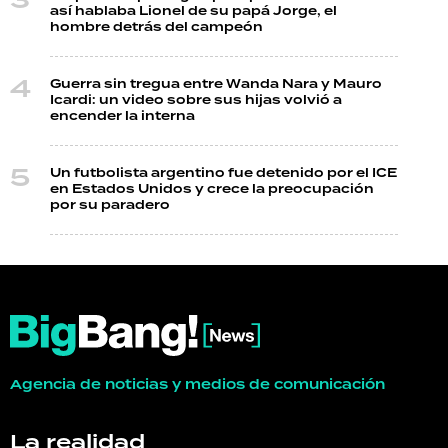
así hablaba Lionel de su papá Jorge, el
hombre detrás del campeón
Guerra sin tregua entre Wanda Nara y Mauro
Icardi: un video sobre sus hijas volvió a
encender la interna
Un futbolista argentino fue detenido por el ICE
en Estados Unidos y crece la preocupación
por su paradero
Agencia de noticias y medios de comunicación
La realidad