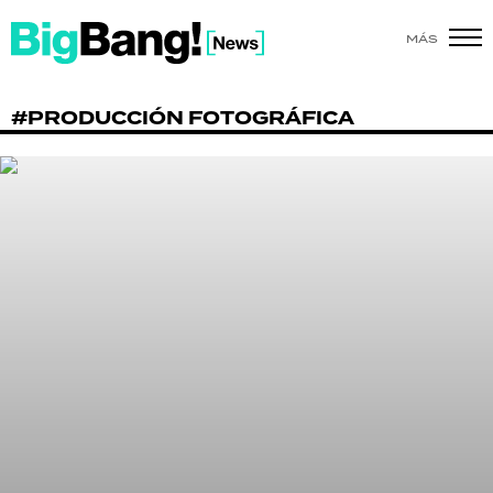
MÁS
SHOW
#PRODUCCIÓN FOTOGRÁFICA
POLÍTICA
ACTUALIDAD
POLICIALES
ECONOMÍA
GRAN HERMANO
SALUD
DEPORTES