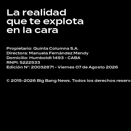
La realidad
DEPORTES
que te explota
en la cara
TECNOLOGÍA
Propietario: Quinta Columna S.A.
Directora: Manuela Fernández Mendy
Domicilio: Humboldt 1493 - CABA
RNPI: 5222533
Edición N°: 20032871 - Viernes 07 de Agosto 2026
© 2015-2026 Big Bang News. Todos los derechos reserv