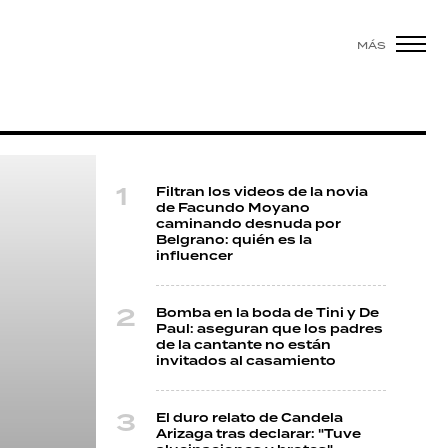
MÁS
Filtran los videos de la novia
de Facundo Moyano
caminando desnuda por
Belgrano: quién es la
influencer
Bomba en la boda de Tini y De
Paul: aseguran que los padres
de la cantante no están
invitados al casamiento
El duro relato de Candela
Arizaga tras declarar: "Tuve