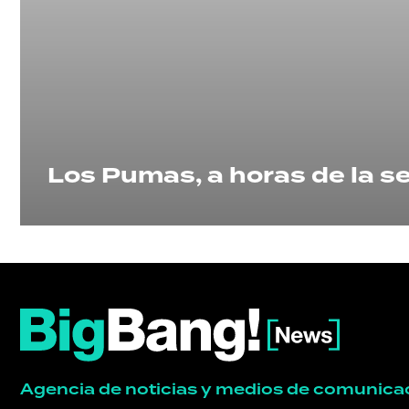
POLÍTICA
ACTUALIDAD
POLICIALES
Los Pumas, a horas de la se
ECONOMÍA
GRAN
HERMANO
SALUD
Agencia de noticias y medios de comunica