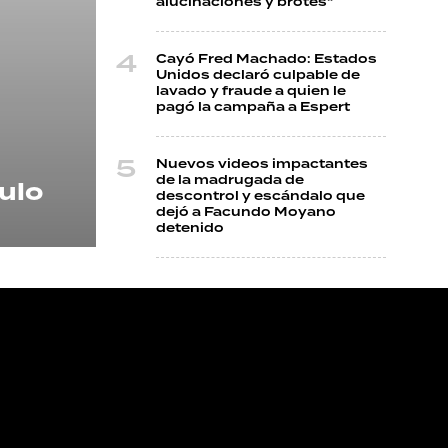
alucinaciones y brotes"
Cayó Fred Machado: Estados
Unidos declaró culpable de
lavado y fraude a quien le
pagó la campaña a Espert
Nuevos videos impactantes
de la madrugada de
ulo
descontrol y escándalo que
dejó a Facundo Moyano
detenido
NOS