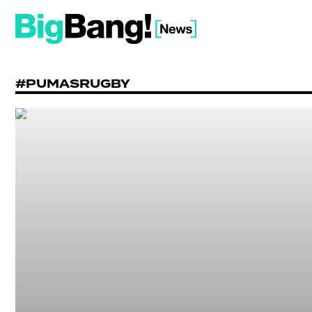
#PUMASRUGBY
SHOW