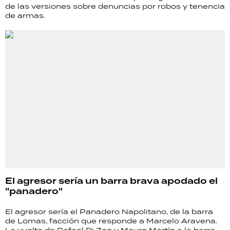
de las versiones sobre denuncias por robos y tenencia
de armas.
El agresor sería un barra brava apodado el
"panadero"
El agresor sería el Panadero Napolitano, de la barra
de Lomas, facción que responde a Marcelo Aravena.
La vuelta de Rafael Di Zeo y Mauro Martín a la barra