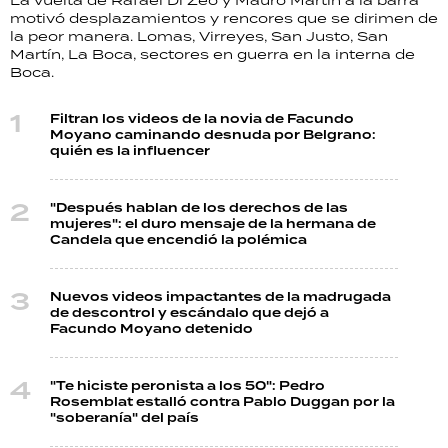
motivó desplazamientos y rencores que se dirimen de
la peor manera. Lomas, Virreyes, San Justo, San
Martín, La Boca, sectores en guerra en la interna de
Boca.
Filtran los videos de la novia de Facundo
Moyano caminando desnuda por Belgrano:
quién es la influencer
"Después hablan de los derechos de las
mujeres": el duro mensaje de la hermana de
Candela que encendió la polémica
Nuevos videos impactantes de la madrugada
de descontrol y escándalo que dejó a
Facundo Moyano detenido
"Te hiciste peronista a los 50": Pedro
Rosemblat estalló contra Pablo Duggan por la
"soberanía" del país