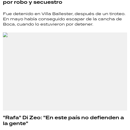
por robo y secuestro
TECNOLOGÍA
Fue detenido en Villa Ballester, después de un tiroteo.
En mayo había conseguido escapar de la cancha de
Boca, cuando lo estuvieron por detener.
RECETAS
PALABRAS
HORÓSCOPO
Seguinos
"Rafa" Di Zeo: "En este país no defienden a
la gente"