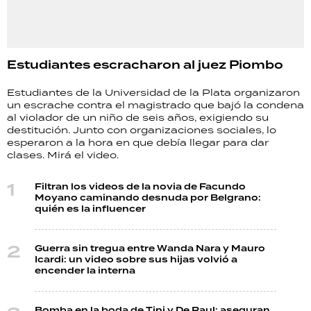
Estudiantes escracharon al juez Piombo
Estudiantes de la Universidad de la Plata organizaron
un escrache contra el magistrado que bajó la condena
al violador de un niño de seis años, exigiendo su
destitución. Junto con organizaciones sociales, lo
esperaron a la hora en que debía llegar para dar
clases. Mirá el video.
Filtran los videos de la novia de Facundo
Moyano caminando desnuda por Belgrano:
quién es la influencer
Guerra sin tregua entre Wanda Nara y Mauro
Icardi: un video sobre sus hijas volvió a
encender la interna
Bomba en la boda de Tini y De Paul: aseguran