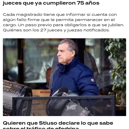
jueces que ya cumplieron 75 años
Cada magistrado tiene que informar si cuenta con
algún fallo firme que le permita permanecer en el
cargo. Un paso previo para obligarlos a que se jubilen.
Quiénes son los 27 jueces y juezas notificados.
Quieren que Stiuso declare lo que sabe
sobre el tráfico de efedrina