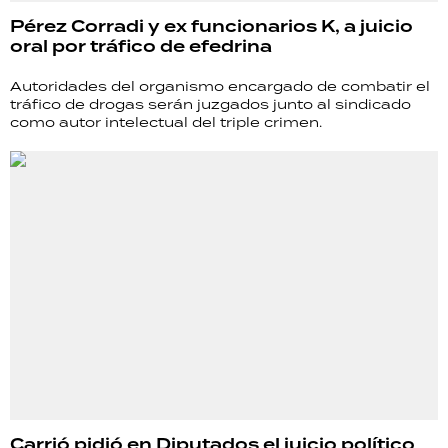
Pérez Corradi y ex funcionarios K, a juicio
oral por tráfico de efedrina
Autoridades del organismo encargado de combatir el
tráfico de drogas serán juzgados junto al sindicado
como autor intelectual del triple crimen.
Carrió pidió en Diputados el juicio político