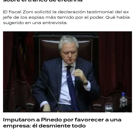
El fiscal Zoni solicitó la declaración testimonial del ex
jefe de los espías más temido por el poder. Qué había
sugerido en una entrevista.
Imputaron a Pinedo por favorecer a una
empresa: él desmiente todo