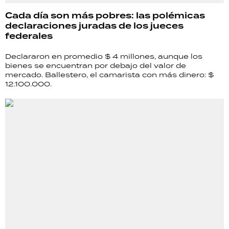
Cada día son más pobres: las polémicas
declaraciones juradas de los jueces
federales
Declararon en promedio $ 4 millones, aunque los
bienes se encuentran por debajo del valor de
mercado. Ballestero, el camarista con más dinero: $
12.100.000.