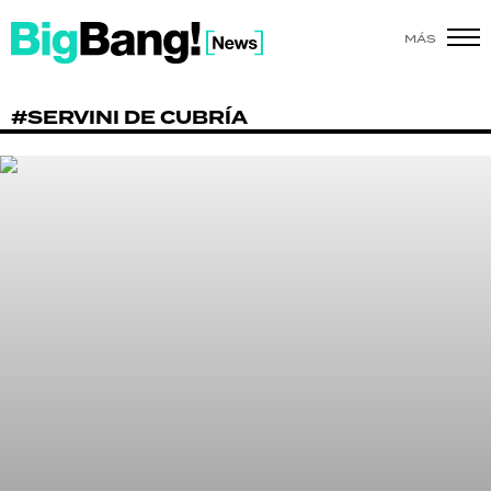
MÁS
SHOW
#SERVINI DE CUBRÍA
POLÍTICA
ACTUALIDAD
POLICIALES
ECONOMÍA
GRAN HERMANO
SALUD
DEPORTES