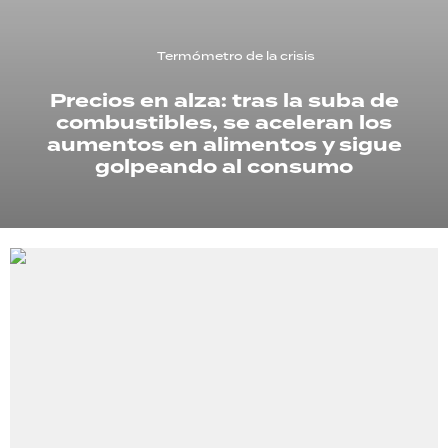
TECNOLOGÍA
Termómetro de la crisis
Precios en alza: tras la suba de
combustibles, se aceleran los
RECETAS
aumentos en alimentos y sigue
PALABRAS
golpeando al consumo
HORÓSCOPO
Seguinos