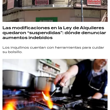
Las modificaciones en la Ley de Alquileres
quedaron “suspendidas”: dónde denunciar
aumentos indebidos
Los inquilinos cuentan con herramientas para cuidar
su bolsillo.