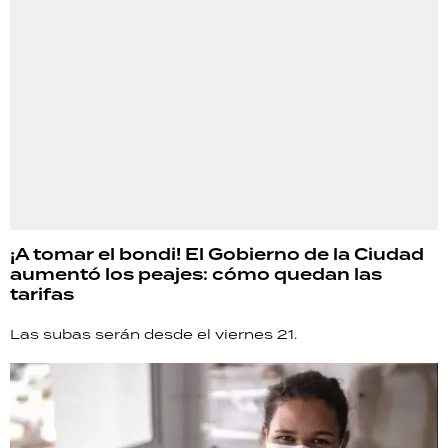
¡A tomar el bondi! El Gobierno de la Ciudad
aumentó los peajes: cómo quedan las
tarifas
Las subas serán desde el viernes 21.