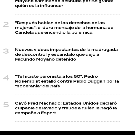
Moyano caminando desnuda por Belgrano:
quién es la influencer
"Después hablan de los derechos de las
mujeres": el duro mensaje de la hermana de
Candela que encendió la polémica
Nuevos videos impactantes de la madrugada
de descontrol y escándalo que dejó a
Facundo Moyano detenido
"Te hiciste peronista a los 50": Pedro
Rosemblat estalló contra Pablo Duggan por la
"soberanía" del país
Cayó Fred Machado: Estados Unidos declaró
culpable de lavado y fraude a quien le pagó la
campaña a Espert