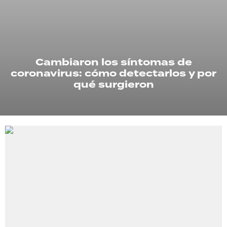
TECNOLOGÍA
Cambiaron los síntomas de
RECETAS
coronavirus: cómo detectarlos y por
PALABRAS
qué surgieron
HORÓSCOPO
Seguinos