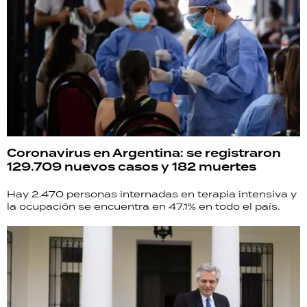
Coronavirus en Argentina: se registraron
129.709 nuevos casos y 182 muertes
Hay 2.470 personas internadas en terapia intensiva y
la ocupación se encuentra en 47.1% en todo el país.