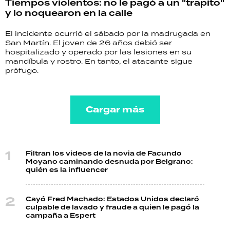
Tiempos violentos: no le pagó a un "trapito"
y lo noquearon en la calle
El incidente ocurrió el sábado por la madrugada en
San Martín. El joven de 26 años debió ser
hospitalizado y operado por las lesiones en su
mandíbula y rostro. En tanto, el atacante sigue
prófugo.
Cargar más
Filtran los videos de la novia de Facundo
Moyano caminando desnuda por Belgrano:
quién es la influencer
Cayó Fred Machado: Estados Unidos declaró
culpable de lavado y fraude a quien le pagó la
campaña a Espert