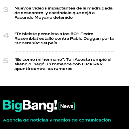
Nuevos videos impactantes de la madrugada
de descontrol y escándalo que dejó a
Facundo Moyano detenido
"Te hiciste peronista a los 50": Pedro
Rosemblat estalló contra Pablo Duggan por la
"soberanía" del país
"Es como mi hermano": Tuli Acosta rompió el
silencio, negó un romance con Luck Ra y
apuntó contra los rumores
Agencia de noticias y medios de comunicación