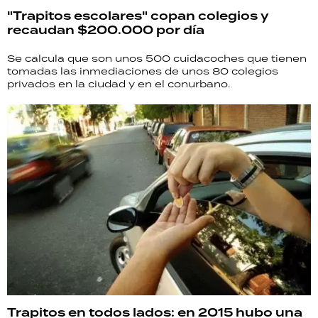
"Trapitos escolares" copan colegios y
recaudan $200.000 por día
Se calcula que son unos 500 cuidacoches que tienen
tomadas las inmediaciones de unos 80 colegios
privados en la ciudad y en el conurbano.
Trapitos en todos lados: en 2015 hubo una