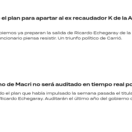
el plan para apartar al ex recaudador K de la 
emos ya preparan la salida de Ricardo Echegaray de la
ncionario piensa resistir. Un triunfo político de Carrió.
no de Macri no será auditado en tiempo real p
o el plan que había impulsado la semana pasada el titula
icardo Echegaray. Auditarán el último año del gobierno d