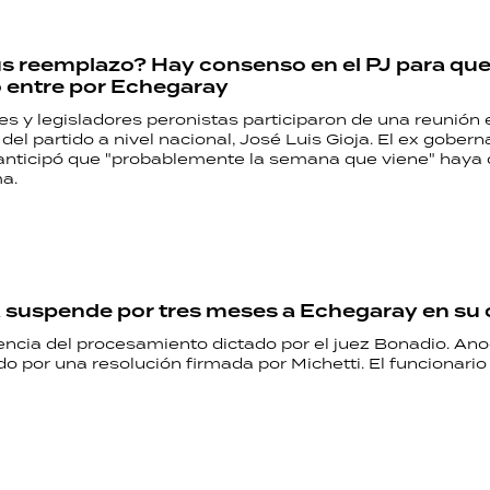
 reemplazo? Hay consenso en el PJ para qu
 entre por Echegaray
s y legisladores peronistas participaron de una reunió
r del partido a nivel nacional, José Luis Gioja. El ex gober
anticipó que "probablemente la semana que viene" haya 
a.
 suspende por tres meses a Echegaray en su
ncia del procesamiento dictado por el juez Bonadio. An
o por una resolución firmada por Michetti. El funcionario