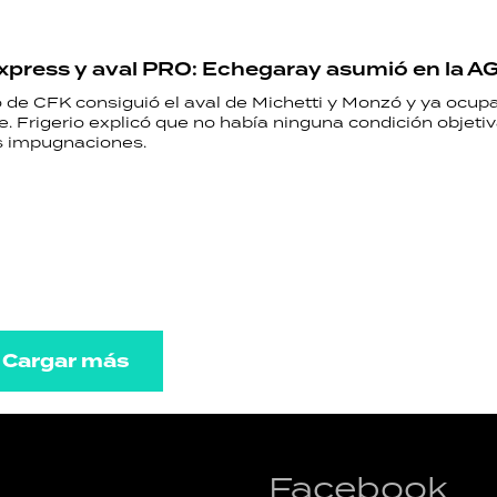
xpress y aval PRO: Echegaray asumió en la A
 de CFK consiguió el aval de Michetti y Monzó y ya ocupa
. Frigerio explicó que no había ninguna condición objeti
as impugnaciones.
Cargar más
Facebook