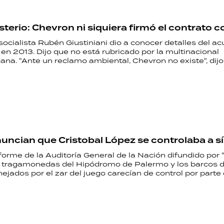
isterio: Chevron ni siquiera firmó el contrato 
socialista Rubén Giustiniani dio a conocer detalles del a
 en 2013. Dijo que no está rubricado por la multinacional
na. "Ante un reclamo ambiental, Chevron no existe", dijo
nuncian que Cristobal López se controlaba a 
orme de la Auditoría General de la Nación difundido por 
os tragamonedas del Hipódromo de Palermo y los barcos 
ados por el zar del juego carecían de control por parte 
RECETAS