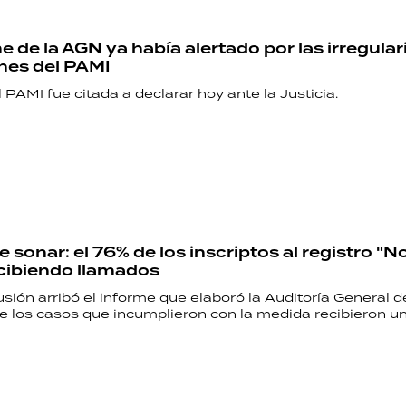
e de la AGN ya había alertado por las irregula
nes del PAMI
el PAMI fue citada a declarar hoy ante la Justicia.
 sonar: el 76% de los inscriptos al registro "N
cibiendo llamados
sión arribó el informe que elaboró la Auditoría General d
de los casos que incumplieron con la medida recibieron u