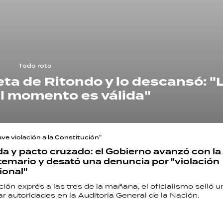
Todo roto
ieta de Ritondo y lo descansó: "
l momento es válida"
ve violación a la Constitución"
 y pacto cruzado: el Gobierno avanzó con l
 temario y desató una denuncia por "violación
ional"
ión exprés a las tres de la mañana, el oficialismo selló 
 autoridades en la Auditoría General de la Nación.