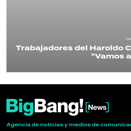
POLÍTICA
ACTUALIDAD
La
POLICIALES
Trabajadores del Haroldo Co
"Vamos a
ECONOMÍA
GRAN
HERMANO
SALUD
Agencia de noticias y medios de comunica