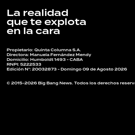
La realidad
DEPORTES
que te explota
en la cara
TECNOLOGÍA
Propietario: Quinta Columna S.A.
Directora: Manuela Fernández Mendy
Domicilio: Humboldt 1493 - CABA
RNPI: 5222533
Edición N°: 20032873 - Domingo 09 de Agosto 2026
© 2015-2026 Big Bang News. Todos los derechos reserv