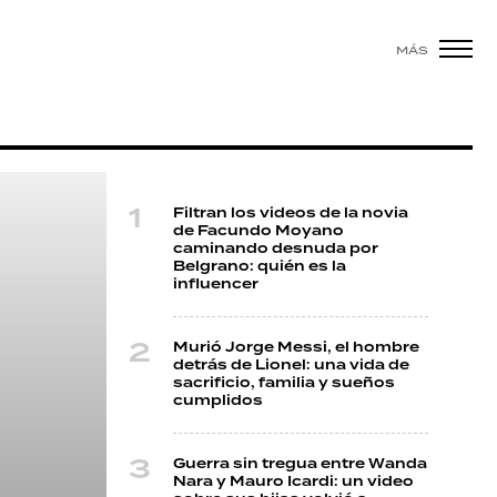
MÁS
Filtran los videos de la novia
de Facundo Moyano
caminando desnuda por
Belgrano: quién es la
influencer
Murió Jorge Messi, el hombre
detrás de Lionel: una vida de
sacrificio, familia y sueños
cumplidos
Guerra sin tregua entre Wanda
Nara y Mauro Icardi: un video