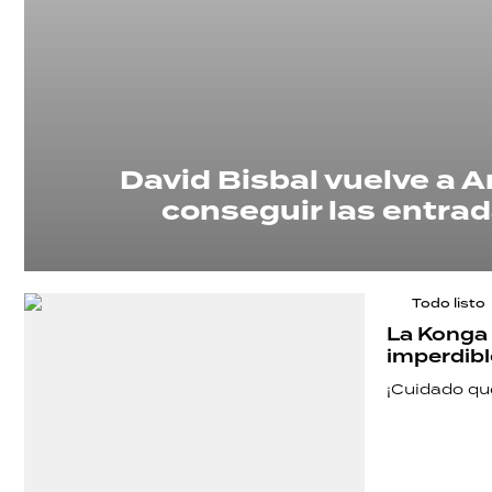
David Bisbal vuelve a 
conseguir las entrad
Todo listo
La Konga 
imperdibl
¡Cuidado qu