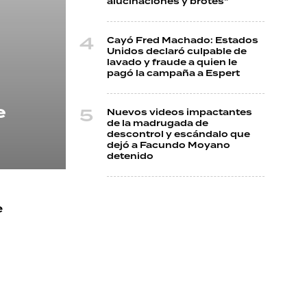
alucinaciones y brotes"
Cayó Fred Machado: Estados
Unidos declaró culpable de
lavado y fraude a quien le
pagó la campaña a Espert
e
Nuevos videos impactantes
de la madrugada de
descontrol y escándalo que
dejó a Facundo Moyano
detenido
e