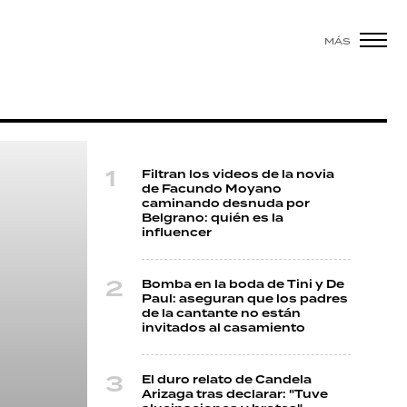
MÁS
Filtran los videos de la novia
de Facundo Moyano
caminando desnuda por
Belgrano: quién es la
influencer
Bomba en la boda de Tini y De
Paul: aseguran que los padres
de la cantante no están
invitados al casamiento
El duro relato de Candela
Arizaga tras declarar: "Tuve