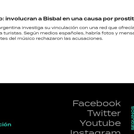
: involucran a Bisbal en una causa por prosti
argentina investiga su vinculación con una red que ofrecía
a turistas. Según medios españoles, habría fotos y mensa
tes del músico rechazaron las acusaciones.
Facebook
SEGUI
Twitter
Youtube
ción
Instagram