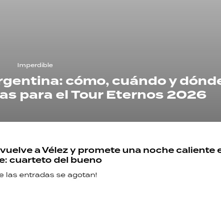
Imperdible
Argentina: cómo, cuándo y dónd
as para el Tour Eternos 2026
vuelve a Vélez y promete una noche caliente 
e: cuarteto del bueno
e las entradas se agotan!