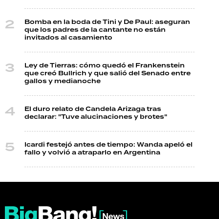
Bomba en la boda de Tini y De Paul: aseguran
que los padres de la cantante no están
invitados al casamiento
Ley de Tierras: cómo quedó el Frankenstein
que creó Bullrich y que salió del Senado entre
gallos y medianoche
El duro relato de Candela Arizaga tras
declarar: "Tuve alucinaciones y brotes"
Icardi festejó antes de tiempo: Wanda apeló el
fallo y volvió a atraparlo en Argentina