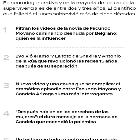
Es neurodegenerativa y en la mayoría de los casos la
supervivencia es de entre dos y tres años. El científico
que falleció el lunes sobrevivió más de cinco décadas.
Filtran los videos de la novia de Facundo
Moyano caminando desnuda por Belgrano:
quién es la influencer
¿Volvió el amor? La foto de Shakira y Antonio
de la Rúa que revolucionó las redes 15 años
después de su separación
Nuevo video y una causa que se complica: el
dramático episodio entre Facundo Moyano y
Candela Arizaga suma más interrogantes
"Después hablan de los derechos de las
mujeres": el duro mensaje de la hermana de
Candela que encendió la polémica
Un testigo vio todo y contó que la pareja de