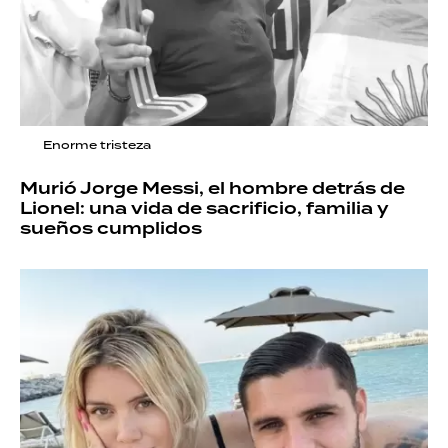
Enorme tristeza
Murió Jorge Messi, el hombre detrás de
Lionel: una vida de sacrificio, familia y
sueños cumplidos