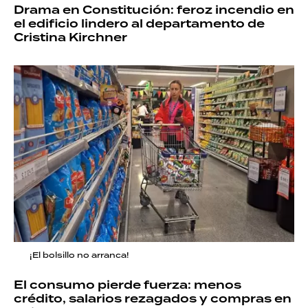
Drama en Constitución: feroz incendio en
el edificio lindero al departamento de
Cristina Kirchner
¡El bolsillo no arranca!
El consumo pierde fuerza: menos
crédito, salarios rezagados y compras en