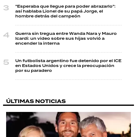
"Esperaba que llegue para poder abrazarlo":
así hablaba Lionel de su papá Jorge, el
hombre detrás del campeón
Guerra sin tregua entre Wanda Nara y Mauro
Icardi: un video sobre sus hijas volvió a
encender la interna
Un futbolista argentino fue detenido por el ICE
en Estados Unidos y crece la preocupación
por su paradero
ÚLTIMAS NOTICIAS