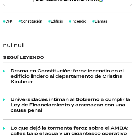
CFK
Constitución
Edificio
Incendio
Llamas
null
null
SEGUÍ LEYENDO
Drama en Constitución: feroz incendio en el
edificio lindero al departamento de Cristina
Kirchner
Universidades intiman al Gobierno a cumplir la
Ley de Financiamiento y amenazan con una
causa penal
Lo que dejó la tormenta feroz sobre el AMBA:
calles bajo el agua y un gigantesco operativo