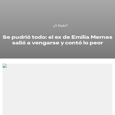
TECNOLOGÍA
¿Y Duki?
RECETAS
Se pudrió todo: el ex de Emilia Mernes
PALABRAS
salió a vengarse y contó lo peor
HORÓSCOPO
Seguinos