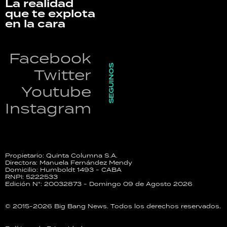
La realidad
que te explota
en la cara
Facebook
SEGUINOS
Twitter
Youtube
Instagram
Propietario: Quinta Columna S.A.
Directora: Manuela Fernández Mendy
Domicilio: Humboldt 1493 - CABA
RNPI: 5222533
Edición N°: 20032873 - Domingo 09 de Agosto 2026
© 2015-2026 Big Bang News. Todos los derechos reservados.