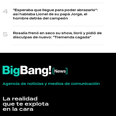
"Esperaba que llegue para poder abrazarlo":
así hablaba Lionel de su papá Jorge, el
hombre detrás del campeón
Rosalía frenó en seco su show, lloró y pidió de
disculpas de nuevo: "Tremenda cagada"
Agencia de noticias y medios de comunicación
La realidad
que te explota
en la cara