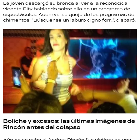
La joven descargó su bronca al ver a la reconocida
vidente Pity hablando sobre ella en un programa de
espectáculos. Además, se quejó de los programas de
chimentos. "Búsquense un laburo digno forr...", disparó.
Boliche y excesos: las últimas imágenes de
Rincón antes del colapso
Aún no se sabe si Andrea Rincón fue víctima de una