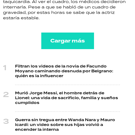
taquicardia. Al ver el cuadro, los médicos decidieron
internarla. Pese a que se habló de un cuadro de
gravedad, por estas horas se sabe que la actriz
estaría estable.
Cargar más
Filtran los videos de la novia de Facundo
Moyano caminando desnuda por Belgrano:
quién es la influencer
Murió Jorge Messi, el hombre detrás de
Lionel: una vida de sacrificio, familia y sueños
cumplidos
Guerra sin tregua entre Wanda Nara y Mauro
Icardi: un video sobre sus hijas volvió a
encender la interna