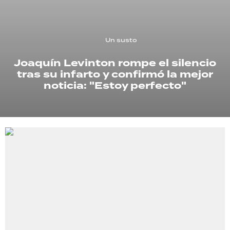
TECNOLOGÍA
Un susto
Joaquín Levinton rompe el silencio
RECETAS
tras su infarto y confirmó la mejor
PALABRAS
noticia: "Estoy perfecto"
HORÓSCOPO
Seguinos