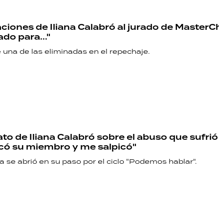
ciones de Iliana Calabró al jurado de MasterCh
do para..."
e una de las eliminadas en el repechaje.
to de Iliana Calabró sobre el abuso que sufrió 
có su miembro y me salpicó"
 se abrió en su paso por el ciclo "Podemos hablar".
RECETAS