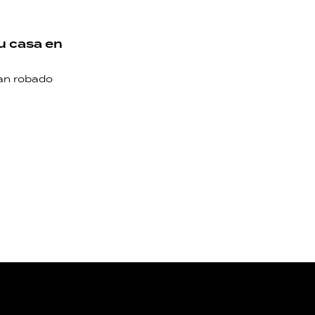
u casa en
ían robado