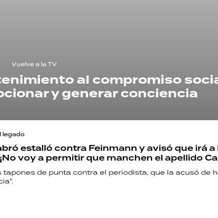
Vuelve a la TV
etenimiento al compromiso socia
cionar y generar conciencia
l legado
abró estalló contra Feinmann y avisó que irá a 
 "¡No voy a permitir que manchen el apellido Ca
s tapones de punta contra el periodista, que la acusó de h
ia".