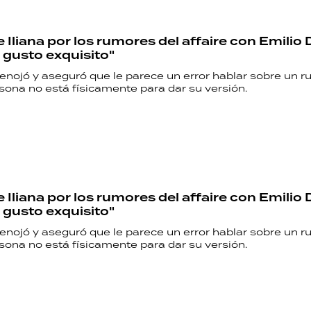
e Iliana por los rumores del affaire con Emilio D
 gusto exquisito"
 enojó y aseguró que le parece un error hablar sobre un r
sona no está físicamente para dar su versión.
e Iliana por los rumores del affaire con Emilio D
 gusto exquisito"
 enojó y aseguró que le parece un error hablar sobre un r
sona no está físicamente para dar su versión.