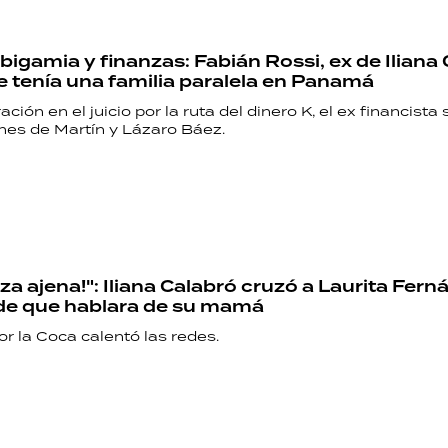
bigamia y finanzas: Fabián Rossi, ex de Iliana 
e tenía una familia paralela en Panamá
ción en el juicio por la ruta del dinero K, el ex financista
ones de Martín y Lázaro Báez.
za ajena!": Iliana Calabró cruzó a Laurita Fer
de que hablara de su mamá
r la Coca calentó las redes.