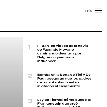
MÁS
Filtran los videos de la novia
de Facundo Moyano
caminando desnuda por
Belgrano: quién es la
influencer
Bomba en la boda de Tini y De
Paul: aseguran que los padres
de la cantante no están
invitados al casamiento
Ley de Tierras: cómo quedó el
Frankenstein que creó