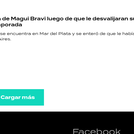
 de Magui Bravi luego de que le desvalijaran s
mporada
 se encuentra en Mar del Plata y se enteró de que le hab
ires.
Cargar más
Facebook