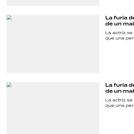
SALUD
La furia d
DEPORTES
de un mal
La actríz se
que una per
TECNOLOGÍA
La furia d
de un mal
La actríz se
que una per