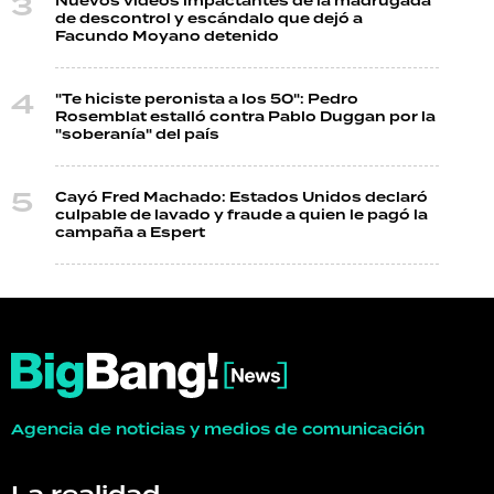
Nuevos videos impactantes de la madrugada
de descontrol y escándalo que dejó a
Facundo Moyano detenido
"Te hiciste peronista a los 50": Pedro
Rosemblat estalló contra Pablo Duggan por la
"soberanía" del país
Cayó Fred Machado: Estados Unidos declaró
culpable de lavado y fraude a quien le pagó la
campaña a Espert
Agencia de noticias y medios de comunicación
La realidad