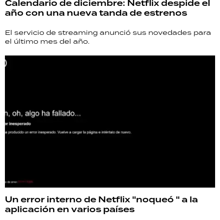
Calendario de diciembre: Netflix despide el
año con una nueva tanda de estrenos
El servicio de streaming anunció sus novedades para
el último mes del año.
Un error interno de Netflix "noqueó " a la
aplicación en varios países