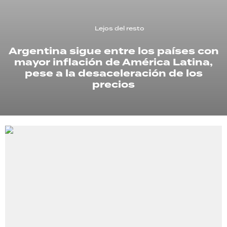
TECNOLOGÍA
Lejos del resto
Argentina sigue entre los países con
mayor inflación de América Latina,
RECETAS
pese a la desaceleración de los
PALABRAS
precios
HORÓSCOPO
Seguinos