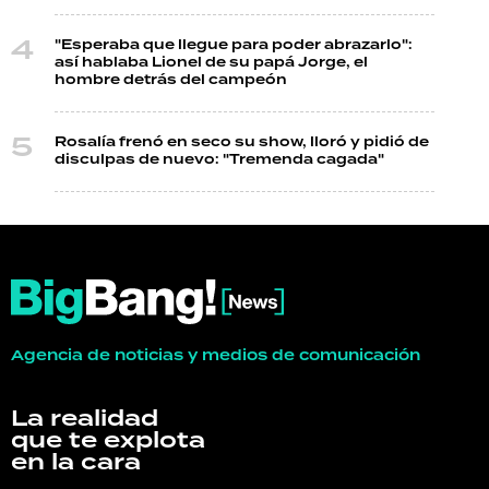
"Esperaba que llegue para poder abrazarlo":
así hablaba Lionel de su papá Jorge, el
hombre detrás del campeón
Rosalía frenó en seco su show, lloró y pidió de
disculpas de nuevo: "Tremenda cagada"
Agencia de noticias y medios de comunicación
La realidad
que te explota
en la cara