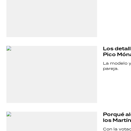
Los detal
Pico Món
La modelo y 
pareja.
Porqué al
los Martín
Con la vota