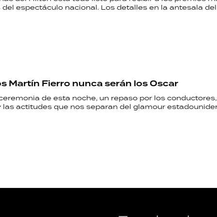
del espectáculo nacional. Los detalles en la antesala del
os Martín Fierro nunca serán los Oscar
 ceremonia de esta noche, un repaso por los conductores,
 las actitudes que nos separan del glamour estadounide