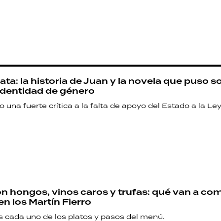
ta: la historia de Juan y la novela que puso so
 identidad de género
zo una fuerte crítica a la falta de apoyo del Estado a la Ley
on hongos, vinos caros y trufas: qué van a com
n los Martín Fierro
 cada uno de los platos y pasos del menú.