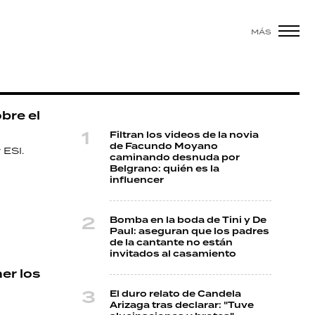
MÁS
bre el
Filtran los videos de la novia
de Facundo Moyano
 ESI.
caminando desnuda por
Belgrano: quién es la
influencer
Bomba en la boda de Tini y De
Paul: aseguran que los padres
de la cantante no están
invitados al casamiento
er los
El duro relato de Candela
Arizaga tras declarar: "Tuve