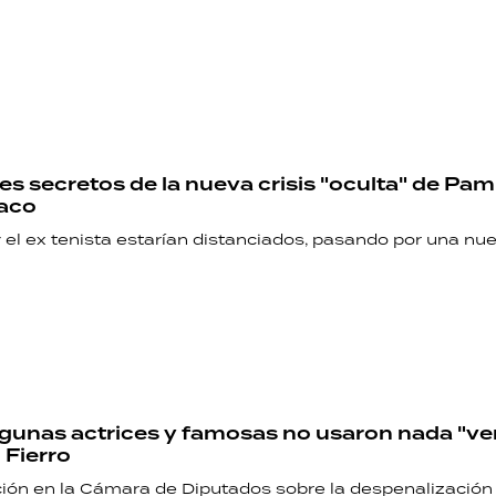
les secretos de la nueva crisis "oculta" de Pam
aco
el ex tenista estarían distanciados, pasando por una nue
gunas actrices y famosas no usaron nada "ve
 Fierro
ción en la Cámara de Diputados sobre la despenalización 