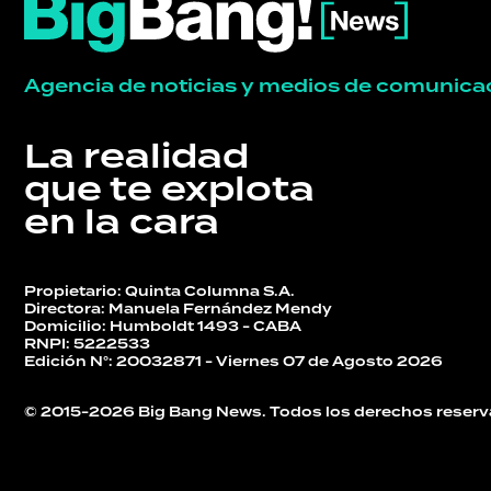
Agencia de noticias y medios de comunica
La realidad
que te explota
en la cara
Propietario: Quinta Columna S.A.
Directora: Manuela Fernández Mendy
Domicilio: Humboldt 1493 - CABA
RNPI: 5222533
Edición N°: 20032871 - Viernes 07 de Agosto 2026
© 2015-2026 Big Bang News. Todos los derechos reserv