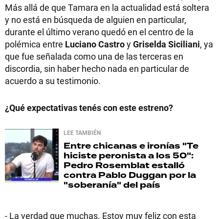
Más allá de que Tamara en la actualidad está soltera
y no está en búsqueda de alguien en particular,
durante el último verano quedó en el centro de la
polémica entre
Luciano Castro
y
Griselda Siciliani
, ya
que fue señalada como una de las terceras en
discordia, sin haber hecho nada en particular de
acuerdo a su testimonio.
¿Qué expectativas tenés con este estreno?
LEE TAMBIÉN
Entre chicanas e ironías
"Te
hiciste peronista a los 50":
Pedro Rosemblat estalló
contra Pablo Duggan por la
"soberanía" del país
- La verdad que muchas. Estoy muy feliz con esta