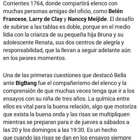
Corrientes 1764, donde compartirá elenco con
muchas personas amigas del oficio, como
Belén
Francese
,
Larry de Clay
y
Nanccy Meijide
. El desafío
de subirse a las tablas es doble, porque en el medio
lidia con la crianza de su pequeña hija Bruna y su
adolescente Renata, sus dos centros de alegría y
responsabilidad, que la llevan a seguir adelante aún
en los peores momentos.
Una de las primeras cuestiones que destacó Bella
ante
BigBang
fue el compañerismo del elenco y la
comprensión de que muchas veces tenga que ir a los
ensayos con su niña de tres años. La química entre
ellos es vital para la buena relación, algo que motoriza
que exista la buena onda y las risas se multipliquen
mientras se preparan para ir de jueves a sábados a
las 20 y los domingos a las 19:30. Es un hecho
que cuando las risas se dan en los ensayos siempre