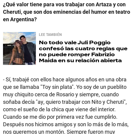
¿Qué valor tiene para vos trabajar con Artaza y con
Cheruti, que son dos eminencias del humor en teatro
en Argentina?
LEE TAMBIÉN
No todo vale
Juli Poggio
confesó las cuatro reglas que
no puede romper Fabrizio
Maida en su relación abierta
- Sí, trabajé con ellos hace algunos años en una obra
que se llamaba "Toy sin plata". Yo soy de un pueblito
muy chiquito cerca de Rosario y siempre, cuando
soñaba decía "ay, quiero trabajar con Nito y Cheruti",
como el sueño de la chica que viene del interior.
Cuando se me dio por primera vez fue cumplirlo.
Después nos hicimos amigos y son lo más de lo más,
nos queremos un montón. Siempre fueron muy