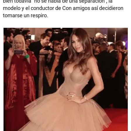
bien todavía “no se habla de una separación”, la
modelo y el conductor de Con amigos así decidieron
tomarse un respiro.