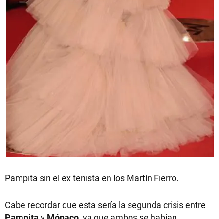
Pampita sin el ex tenista en los Martín Fierro.
Cabe recordar que esta sería la segunda crisis entre
Pampita
y
Mónaco
, ya que ambos se habían