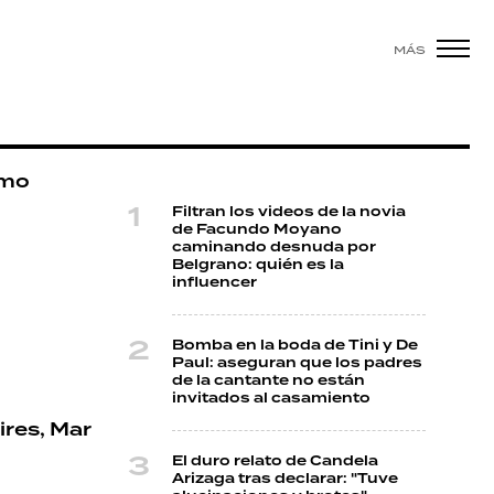
MÁS
ómo
Filtran los videos de la novia
de Facundo Moyano
caminando desnuda por
Belgrano: quién es la
influencer
Bomba en la boda de Tini y De
Paul: aseguran que los padres
de la cantante no están
invitados al casamiento
ires, Mar
El duro relato de Candela
Arizaga tras declarar: "Tuve