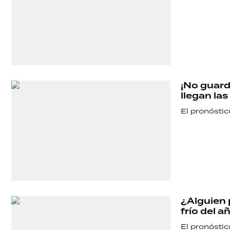
¡No guard
llegan las
El pronósti
¿Alguien 
frío del 
El pronóstic