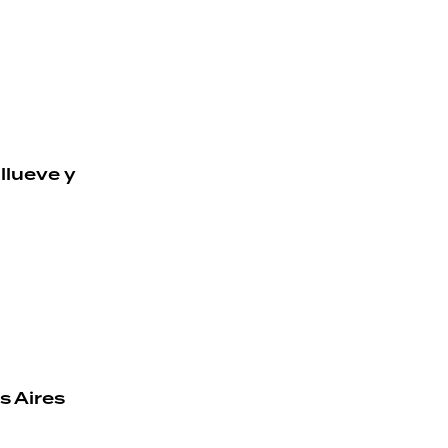
llueve y
s Aires