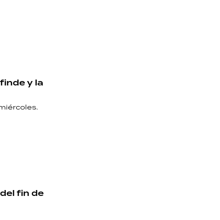
finde y la
 miércoles.
del fin de