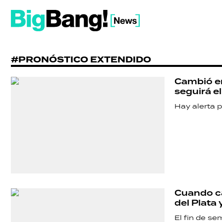
#PRONÓSTICO EXTENDIDO
Cambió en
seguirá el
Hay alerta 
Cuando ca
del Plata 
El fin de se