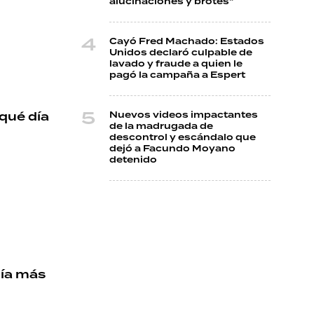
alucinaciones y brotes"
Cayó Fred Machado: Estados
Unidos declaró culpable de
lavado y fraude a quien le
pagó la campaña a Espert
 qué día
Nuevos videos impactantes
de la madrugada de
descontrol y escándalo que
dejó a Facundo Moyano
detenido
día más