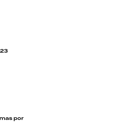
 23
imas por