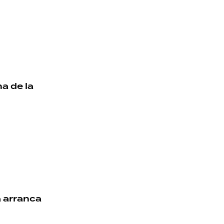
na de la
a arranca