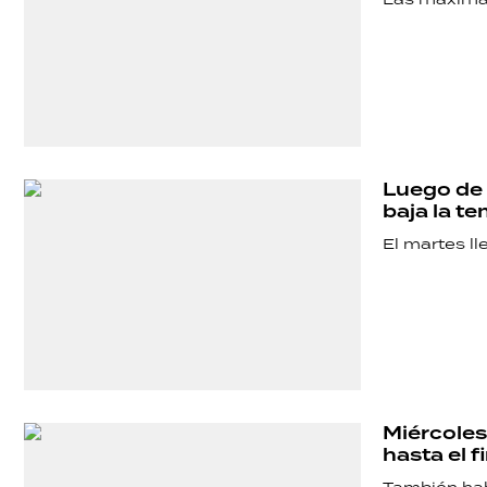
TECNOLOGÍA
Luego de 
baja la t
El martes ll
Miércoles 
hasta el 