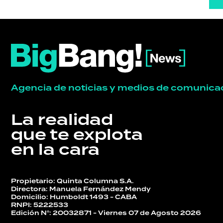
Agencia de noticias y medios de comunica
La realidad
que te explota
en la cara
Propietario: Quinta Columna S.A.
Directora: Manuela Fernández Mendy
Domicilio: Humboldt 1493 - CABA
RNPI: 5222533
Edición N°: 20032871 - Viernes 07 de Agosto 2026