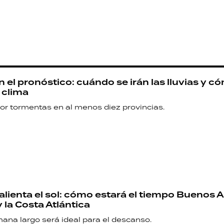
 el pronóstico: cuándo se irán las lluvias y c
 clima
por tormentas en al menos diez provincias.
lienta el sol: cómo estará el tiempo Buenos A
y la Costa Atlántica
mana largo será ideal para el descanso.