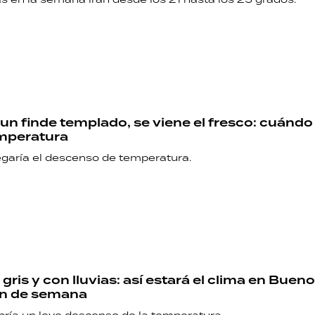
un finde templado, se viene el fresco: cuándo 
emperatura
egaría el descenso de temperatura.
gris y con lluvias: así estará el clima en Bueno
fin de semana