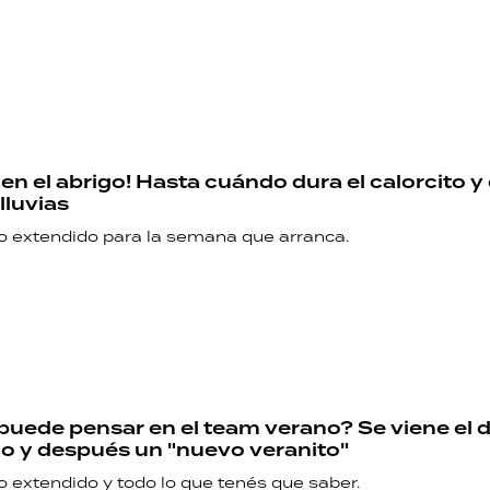
en el abrigo! Hasta cuándo dura el calorcito y
 lluvias
co extendido para la semana que arranca.
puede pensar en el team verano? Se viene el 
año y después un "nuevo veranito"
o extendido y todo lo que tenés que saber.