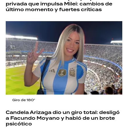
privada que impulsa Milei: cambios de
último momento y fuertes críticas
Giro de 180°
Candela Arizaga dio un giro total: desligó
a Facundo Moyano y habló de un brote
psicótico