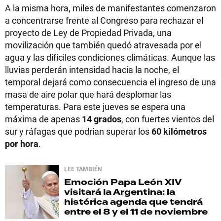
A la misma hora, miles de manifestantes comenzaron
a concentrarse frente al Congreso para rechazar el
proyecto de Ley de Propiedad Privada, una
movilización que también quedó atravesada por el
agua y las difíciles condiciones climáticas. Aunque las
lluvias perderán intensidad hacia la noche, el
temporal dejará como consecuencia el ingreso de una
masa de aire polar que hará desplomar las
temperaturas. Para este jueves se espera una
máxima de apenas
14 grados
, con fuertes vientos del
sur y ráfagas que podrían superar los
60 kilómetros
por hora
.
LEE TAMBIÉN
Emoción
Papa León XIV
visitará la Argentina: la
histórica agenda que tendrá
entre el 8 y el 11 de noviembre