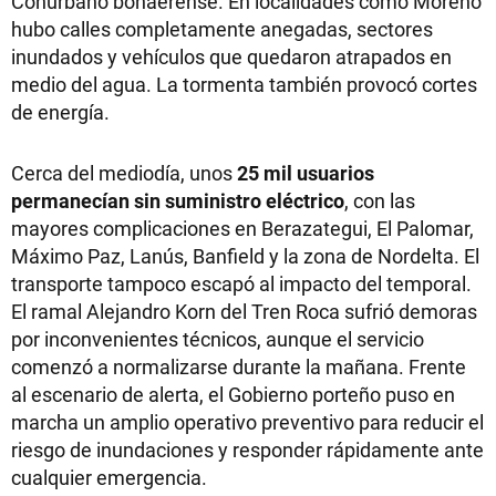
Conurbano bonaerense. En localidades como Moreno
hubo calles completamente anegadas, sectores
inundados y vehículos que quedaron atrapados en
medio del agua. La tormenta también provocó cortes
de energía.
Cerca del mediodía, unos
25 mil usuarios
permanecían sin suministro eléctrico
, con las
mayores complicaciones en Berazategui, El Palomar,
Máximo Paz, Lanús, Banfield y la zona de Nordelta. El
transporte tampoco escapó al impacto del temporal.
El ramal Alejandro Korn del Tren Roca sufrió demoras
por inconvenientes técnicos, aunque el servicio
comenzó a normalizarse durante la mañana. Frente
al escenario de alerta, el Gobierno porteño puso en
marcha un amplio operativo preventivo para reducir el
riesgo de inundaciones y responder rápidamente ante
cualquier emergencia.