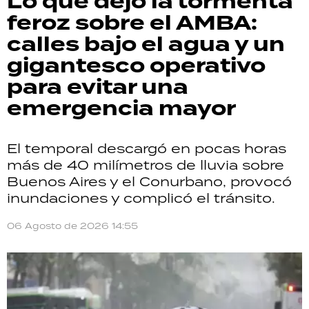
Lo que dejó la tormenta
feroz sobre el AMBA:
calles bajo el agua y un
gigantesco operativo
para evitar una
emergencia mayor
El temporal descargó en pocas horas
más de 40 milímetros de lluvia sobre
Buenos Aires y el Conurbano, provocó
inundaciones y complicó el tránsito.
06 Agosto de 2026 14:55