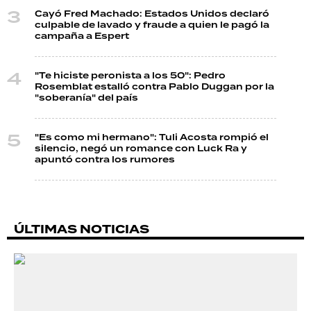
Cayó Fred Machado: Estados Unidos declaró
culpable de lavado y fraude a quien le pagó la
campaña a Espert
"Te hiciste peronista a los 50": Pedro
Rosemblat estalló contra Pablo Duggan por la
"soberanía" del país
"Es como mi hermano": Tuli Acosta rompió el
silencio, negó un romance con Luck Ra y
apuntó contra los rumores
ÚLTIMAS NOTICIAS