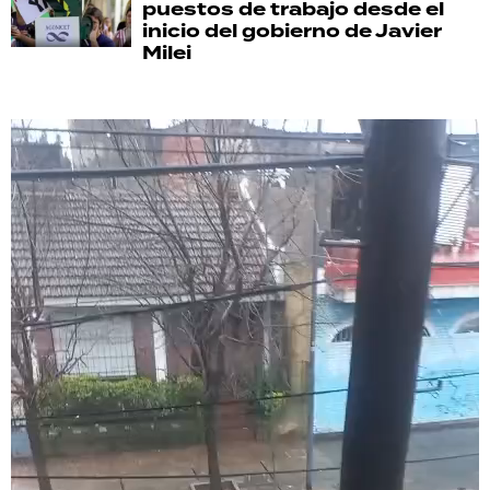
puestos de trabajo desde el
inicio del gobierno de Javier
Milei