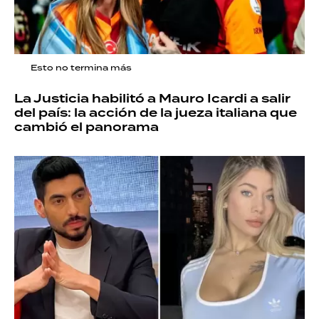
Esto no termina más
La Justicia habilitó a Mauro Icardi a salir
del país: la acción de la jueza italiana que
cambió el panorama