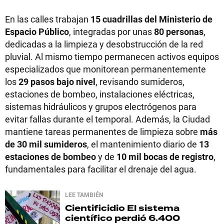
En las calles trabajan
15 cuadrillas del Ministerio de
Espacio Público
, integradas por unas
80 personas
,
dedicadas a la limpieza y desobstrucción de la red
pluvial. Al mismo tiempo permanecen activos equipos
especializados que monitorean permanentemente
los
29 pasos bajo nivel
, revisando sumideros,
estaciones de bombeo, instalaciones eléctricas,
sistemas hidráulicos y grupos electrógenos para
evitar fallas durante el temporal. Además, la Ciudad
mantiene tareas permanentes de limpieza sobre
más
de 30 mil sumideros
, el mantenimiento diario de
13
estaciones de bombeo
y de
10 mil bocas de registro
,
fundamentales para facilitar el drenaje del agua.
LEE TAMBIÉN
Cientificidio
El sistema
científico perdió 6.400