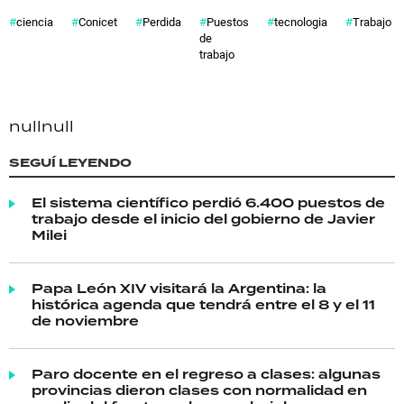
ciencia
Conicet
Perdida
Puestos
tecnologia
Trabajo
de
trabajo
null
null
SEGUÍ LEYENDO
El sistema científico perdió 6.400 puestos de
trabajo desde el inicio del gobierno de Javier
Milei
Papa León XIV visitará la Argentina: la
histórica agenda que tendrá entre el 8 y el 11
de noviembre
Paro docente en el regreso a clases: algunas
provincias dieron clases con normalidad en