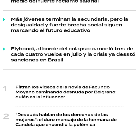
medio del fuerte reclamo salarial
Más jóvenes terminan la secundaria, pero la
desigualdad y fuerte brecha social siguen
marcando el futuro educativo
Flybondi, al borde del colapso: canceló tres de
cada cuatro vuelos en julio y la crisis ya desató
sanciones en Brasil
Filtran los videos de la novia de Facundo
Moyano caminando desnuda por Belgrano:
quién es la influencer
"Después hablan de los derechos de las
mujeres": el duro mensaje de la hermana de
Candela que encendió la polémica