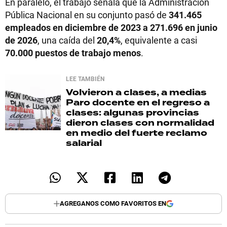
En paralelo, el trabajo señala que la Administración
Pública Nacional en su conjunto pasó de
341.465
empleados en diciembre de 2023 a 271.696 en junio
de 2026
, una caída del
20,4%
, equivalente a casi
70.000 puestos de trabajo menos
.
LEE TAMBIÉN
Volvieron a clases, a medias
Paro docente en el regreso a
clases: algunas provincias
dieron clases con normalidad
en medio del fuerte reclamo
salarial
AGREGANOS COMO FAVORITOS EN