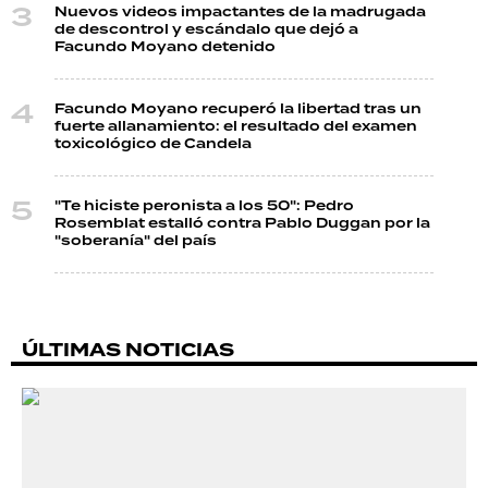
Nuevos videos impactantes de la madrugada
de descontrol y escándalo que dejó a
Facundo Moyano detenido
Facundo Moyano recuperó la libertad tras un
fuerte allanamiento: el resultado del examen
toxicológico de Candela
"Te hiciste peronista a los 50": Pedro
Rosemblat estalló contra Pablo Duggan por la
"soberanía" del país
ÚLTIMAS NOTICIAS