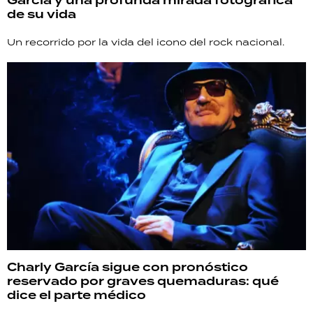
García y una profunda mirada fotográfica
de su vida
Un recorrido por la vida del icono del rock nacional.
Charly García sigue con pronóstico
reservado por graves quemaduras: qué
dice el parte médico