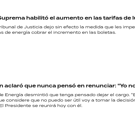
Suprema habilitó el aumento en las tarifas de 
ibunal de Justicia dejo sin efecto la medida que les impe
as de energía cobrar el incremento en las boletas.
 aclaró que nunca pensó en renunciar: "Yo 
de Energía desmintió que tenga pensado dejar el cargo. "
 considere que no puedo ser útil voy a tomar la decisió
l Presidente se reunirá hoy con él.