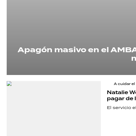
Apagón masivo en el AMBA: 
A cuidar el 
Natalie W
pagar de 
El servicio 