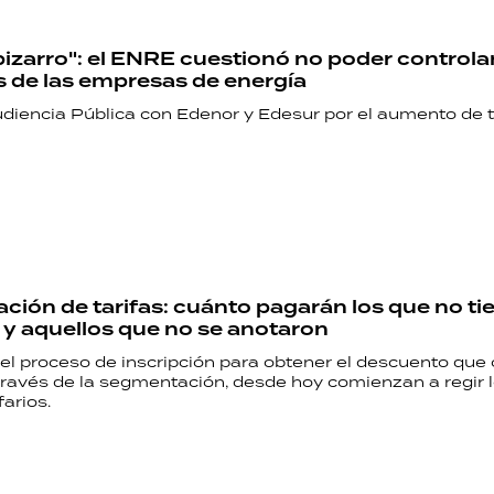
bizarro": el ENRE cuestionó no poder controlar
 de las empresas de energía
udiencia Pública con Edenor y Edesur por el aumento de t
ión de tarifas: cuánto pagarán los que no ti
 y aquellos que no se anotaron
el proceso de inscripción para obtener el descuento que o
través de la segmentación, desde hoy comienzan a regir 
farios.