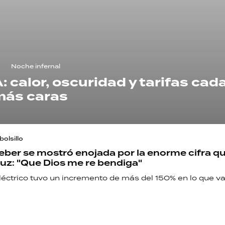
Noche infernal
calor, oscuridad y tarifas cad
más caras
bolsillo
eber se mostró enojada por la enorme cifra q
luz: "Que Dios me re bendiga"
eléctrico tuvo un incremento de más del 150% en lo que va