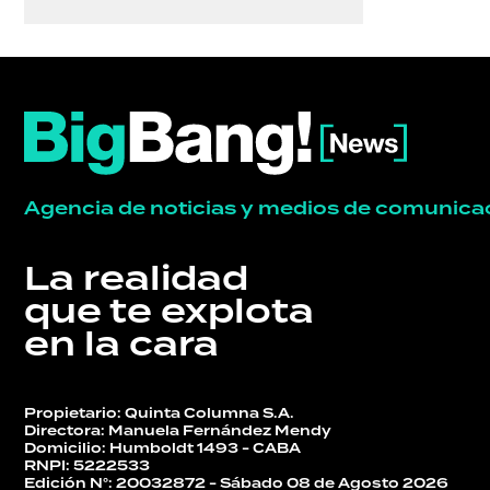
Agencia de noticias y medios de comunica
La realidad
que te explota
en la cara
Propietario: Quinta Columna S.A.
Directora: Manuela Fernández Mendy
Domicilio: Humboldt 1493 - CABA
RNPI: 5222533
Edición N°: 20032872 - Sábado 08 de Agosto 2026