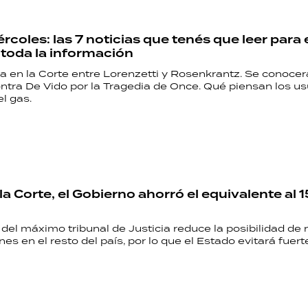
coles: las 7 noticias que tenés que leer par
n toda la información
a en la Corte entre Lorenzetti y Rosenkrantz. Se conocer
ntra De Vido por la Tragedia de Once. Qué piensan los us
el gas.
la Corte, el Gobierno ahorró el equivalente al 1
del máximo tribunal de Justicia reduce la posibilidad de
es en el resto del país, por lo que el Estado evitará fuer