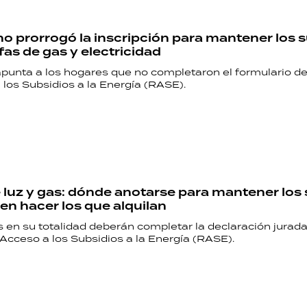
RECETAS
no prorrogó la inscripción para mantener los 
PALABRAS
ifas de gas y electricidad
punta a los hogares que no completaron el formulario de
HORÓSCOPO
los Subsidios a la Energía (RASE).
Seguinos
e luz y gas: dónde anotarse para mantener los
en hacer los que alquilan
 en su totalidad deberán completar la declaración jurada
Acceso a los Subsidios a la Energía (RASE).