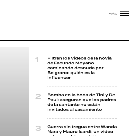
MÁS
Filtran los videos de la novia
de Facundo Moyano
caminando desnuda por
Belgrano: quién es la
influencer
Bomba en la boda de Tini y De
Paul: aseguran que los padres
de la cantante no están
invitados al casamiento
Guerra sin tregua entre Wanda
Nara y Mauro Icardi: un video