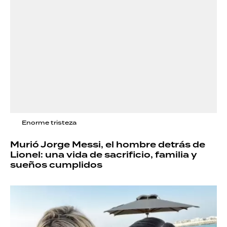
Enorme tristeza
Murió Jorge Messi, el hombre detrás de
Lionel: una vida de sacrificio, familia y
sueños cumplidos