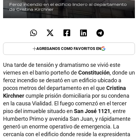
Feroz incendio en el edificio lindero al departamento
de Cristina Kirchner
AGREGANOS COMO FAVORITOS EN
Una tarde de tensión y dramatismo se vivió este
viernes en el barrio porteño de
Constitución
, donde un
feroz incendio se desató en un edificio ubicado a
pocos metros del departamento en el que
Cristina
Kirchner
cumple prisión domiciliaria por su condena
en la causa Vialidad. El fuego comenzó en el tercer
piso del inmueble situado en
San José 1121
, entre
Humberto Primo y avenida San Juan, y rápidamente
generó un enorme operativo de emergencia. La
cercanía con el edificio donde reside la expresidenta