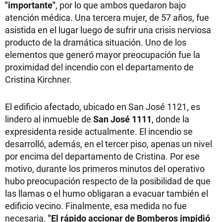
"importante"
, por lo que ambos quedaron bajo
atención médica. Una tercera mujer, de 57 años, fue
asistida en el lugar luego de sufrir una crisis nerviosa
producto de la dramática situación. Uno de los
elementos que generó mayor preocupación fue la
proximidad del incendio con el departamento de
Cristina Kirchner.
El edificio afectado, ubicado en San José 1121, es
lindero al inmueble de
San José 1111
, donde la
expresidenta reside actualmente. El incendio se
desarrolló, además, en el tercer piso, apenas un nivel
por encima del departamento de Cristina. Por ese
motivo, durante los primeros minutos del operativo
hubo preocupación respecto de la posibilidad de que
las llamas o el humo obligaran a evacuar también el
edificio vecino. Finalmente, esa medida no fue
necesaria.
"El rápido accionar de Bomberos impidió