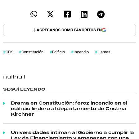
AGREGANOS COMO FAVORITOS EN
CFK
Constitución
Edificio
Incendio
Llamas
null
null
SEGUÍ LEYENDO
Drama en Constitución: feroz incendio en el
edificio lindero al departamento de Cristina
Kirchner
Universidades intiman al Gobierno a cumplir la
Ley de Financiamiento y amenazan con una