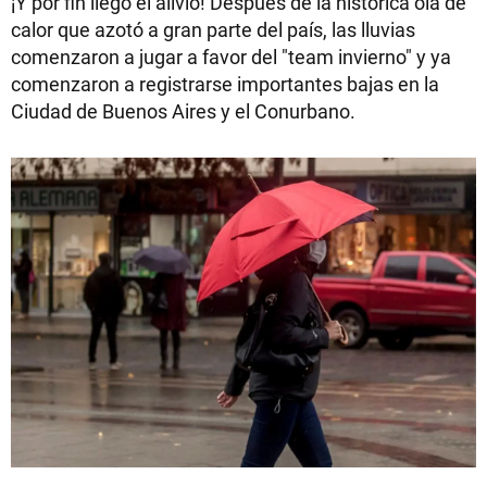
¡Y por fin llegó el alivio! Después de la histórica ola de
calor que azotó a gran parte del país, las lluvias
comenzaron a jugar a favor del "team invierno" y ya
comenzaron a registrarse importantes bajas en la
Ciudad de Buenos Aires y el Conurbano.