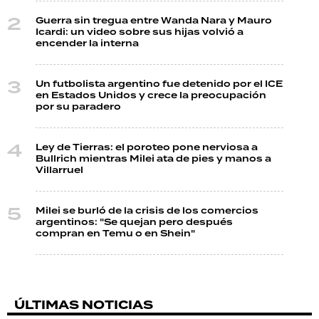
Guerra sin tregua entre Wanda Nara y Mauro
Icardi: un video sobre sus hijas volvió a
encender la interna
Un futbolista argentino fue detenido por el ICE
en Estados Unidos y crece la preocupación
por su paradero
Ley de Tierras: el poroteo pone nerviosa a
Bullrich mientras Milei ata de pies y manos a
Villarruel
Milei se burló de la crisis de los comercios
argentinos: "Se quejan pero después
compran en Temu o en Shein"
ÚLTIMAS NOTICIAS