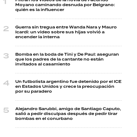
Filtran los videos de la novia de Facundo
Moyano caminando desnuda por Belgrano:
quién es la influencer
Guerra sin tregua entre Wanda Nara y Mauro
Icardi: un video sobre sus hijas volvió a
encender la interna
Bomba en la boda de Tini y De Paul: aseguran
que los padres de la cantante no están
invitados al casamiento
Un futbolista argentino fue detenido por el ICE
en Estados Unidos y crece la preocupación
por su paradero
Alejandro Sarubbi, amigo de Santiago Caputo,
salió a pedir disculpas después de pedir tirar
bombas en el conurbano