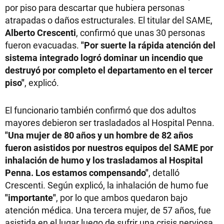
por piso para descartar que hubiera personas
atrapadas o daños estructurales. El titular del SAME,
Alberto Crescenti
, confirmó que unas 30 personas
fueron evacuadas.
"Por suerte la rápida atención del
sistema integrado logró dominar un incendio que
destruyó por completo el departamento en el tercer
piso"
, explicó.
El funcionario también confirmó que dos adultos
mayores debieron ser trasladados al Hospital Penna.
"Una mujer de 80 años y un hombre de 82 años
fueron asistidos por nuestros equipos del SAME por
inhalación de humo y los trasladamos al Hospital
Penna. Los estamos compensando"
, detalló
Crescenti. Según explicó, la inhalación de humo fue
"importante"
, por lo que ambos quedaron bajo
atención médica. Una tercera mujer, de 57 años, fue
asistida en el lugar luego de sufrir una crisis nerviosa