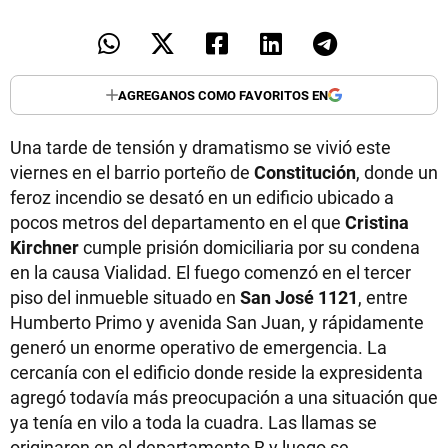
AGREGANOS COMO FAVORITOS EN
Una tarde de tensión y dramatismo se vivió este
viernes en el barrio porteño de
Constitución
, donde un
feroz incendio se desató en un edificio ubicado a
pocos metros del departamento en el que
Cristina
Kirchner
cumple prisión domiciliaria por su condena
en la causa Vialidad. El fuego comenzó en el tercer
piso del inmueble situado en
San José 1121
, entre
Humberto Primo y avenida San Juan, y rápidamente
generó un enorme operativo de emergencia. La
cercanía con el edificio donde reside la expresidenta
agregó todavía más preocupación a una situación que
ya tenía en vilo a toda la cuadra. Las llamas se
originaron en el departamento B y luego se